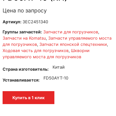
Цена по запросу
Артикул:
3EC2451340
Группы запчастей:
Запчасти для погрузчиков
,
Запчасти на Komatsu
,
Запчасти управляемого моста
для погрузчиков
,
Запчасти японской спецтехники
,
Ходовая часть для погрузчиков
,
Шкворни
управляемого моста для погрузчиков
Китай
Страна изготовитель
FD50AYT-10
Устанавливается
Купить в 1 клик