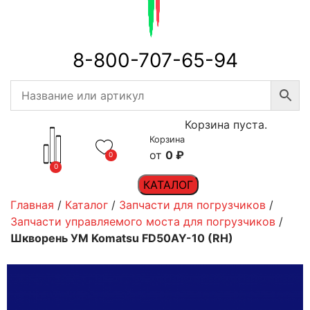
8-800-707-65-94
Корзина пуста.
Корзина
0
₽
0
0
КАТАЛОГ
Главная
/
Каталог
/
Запчасти для погрузчиков
/
Запчасти управляемого моста для погрузчиков
/
Шкворень УМ Komatsu FD50AY-10 (RH)