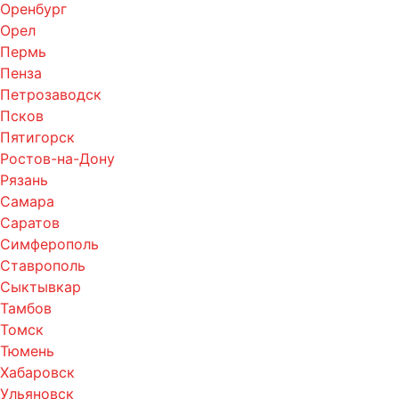
Оренбург
Орел
Пермь
Пенза
Петрозаводск
Псков
Пятигорск
Ростов-на-Дону
Рязань
Самара
Саратов
Симферополь
Ставрополь
Сыктывкар
Тамбов
Томск
Тюмень
Хабаровск
Ульяновск