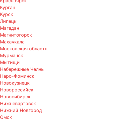
Красноярск
Курган
Курск
Липецк
Магадан
Магнитогорск
Махачкала
Московская область
Мурманск
Мытищи
Набережные Челны
Наро-Фоминск
Новокузнецк
Новороссийск
Новосибирск
Нижневартовск
Нижний Новгород
Омск