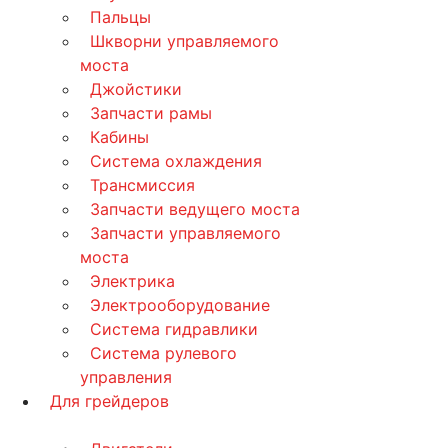
Пальцы
Шкворни управляемого
моста
Джойстики
Запчасти рамы
Кабины
Система охлаждения
Трансмиссия
Запчасти ведущего моста
Запчасти управляемого
моста
Электрика
Электрооборудование
Система гидравлики
Система рулевого
управления
Для грейдеров