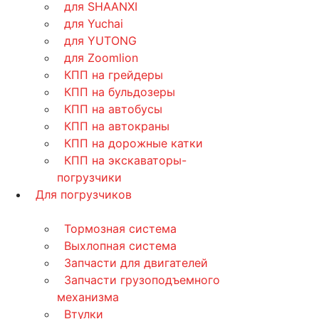
для SHAANXI
для Yuchai
для YUTONG
для Zoomlion
КПП на грейдеры
КПП на бульдозеры
КПП на автобусы
КПП на автокраны
КПП на дорожные катки
КПП на экскаваторы-
погрузчики
Для погрузчиков
Тормозная система
Выхлопная система
Запчасти для двигателей
Запчасти грузоподъемного
механизма
Втулки