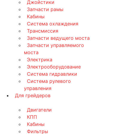
Джойстики
Запчасти рамы
Кабины
Система охлаждения
Трансмиссия
Запчасти ведущего моста
Запчасти управляемого
моста
Электрика
Электрооборудование
Система гидравлики
Система рулевого
управления
Для грейдеров
Двигатели
КПП
Кабины
Фильтры