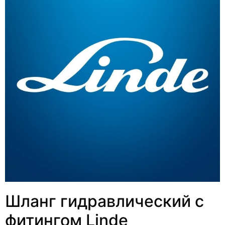
Шланг гидравлический с
фитингом Linde