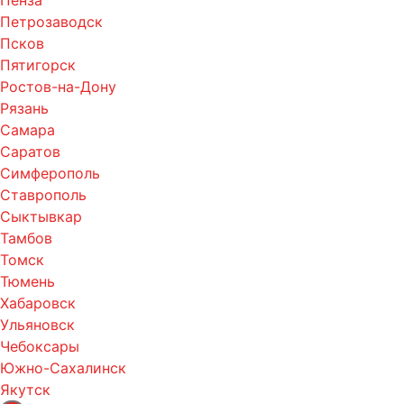
Пенза
Петрозаводск
Псков
Пятигорск
Ростов-на-Дону
Рязань
Самара
Саратов
Симферополь
Ставрополь
Сыктывкар
Тамбов
Томск
Тюмень
Хабаровск
Ульяновск
Чебоксары
Южно-Сахалинск
Якутск