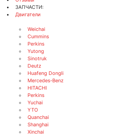
ЗАПЧАСТИ:
Двигатели
Weichai
Cummins
Perkins
Yutong
Sinotruk
Deutz
Huafeng Dongli
Mercedes-Benz
HITACHI
Perkins
Yuchai
YTO
Quanchai
Shanghai
Xinchai