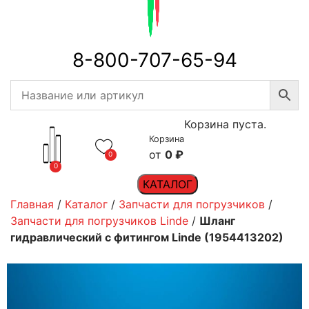
8-800-707-65-94
Корзина пуста.
Корзина
0
₽
0
0
КАТАЛОГ
Главная
/
Каталог
/
Запчасти для погрузчиков
/
Запчасти для погрузчиков Linde
/
Шланг
гидравлический с фитингом Linde (1954413202)