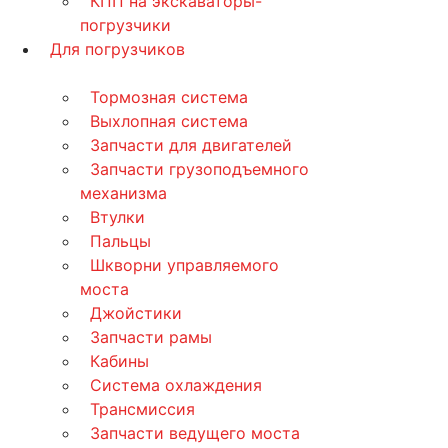
КПП на экскаваторы-
погрузчики
Для погрузчиков
Тормозная система
Выхлопная система
Запчасти для двигателей
Запчасти грузоподъемного
механизма
Втулки
Пальцы
Шкворни управляемого
моста
Джойстики
Запчасти рамы
Кабины
Система охлаждения
Трансмиссия
Запчасти ведущего моста