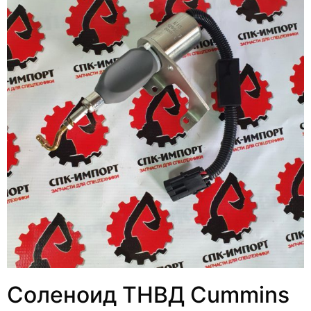
Соленоид ТНВД Cummins