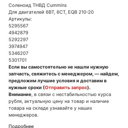
Соленоид ТНВД Cummins
Для двигателей 6BT, 6CT, EQB 210-20
Артикулы:
5295567
4942879
5292297
3974947
5346207
5301701
Если вы самостоятельно не нашли нужную
запчасть, свяжитесь с менеджером, — найдем,
предложим лучшие условия и доставим в
нужные сроки (
Отправить запрос
).
Внимание
, в связи с нестабильностью курса
рубля, актуальную цену на товар и наличие
товара на складе узнавайте у наших
менеджеров.
Подробнее