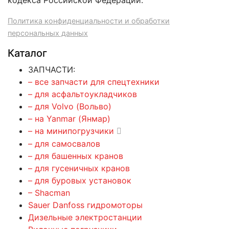
кодекса Российской Федерации.
Политика конфиденциальности и обработки
персональных данных
Каталог
ЗАПЧАСТИ:
– все запчасти для спецтехники
– для асфальтоукладчиков
– для Volvo (Вольво)
– на Yanmar (Янмар)
– на минипогрузчики
– для самосвалов
– для башенных кранов
– для гусеничных кранов
– для буровых установок
– Shacman
Sauer Danfoss гидромоторы
Дизельные электростанции