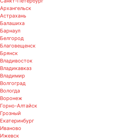
Санкт-Петербург
Архангельск
Астрахань
Балашиха
Барнаул
Белгород
Благовещенск
Брянск
Владивосток
Владикавказ
Владимир
Волгоград
Вологда
Воронеж
Горно-Алтайск
Грозный
Екатеринбург
Иваново
Ижевск