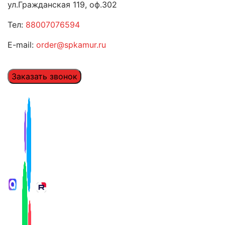
ул.Гражданская 119, оф.302
Тел:
88007076594
E-mail:
order@spkamur.ru
Заказать звонок