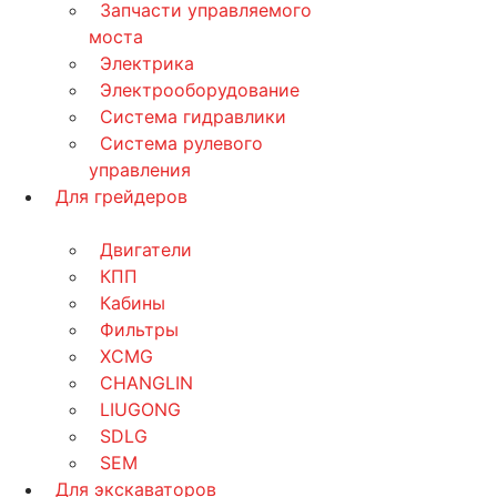
Запчасти управляемого
моста
Электрика
Электрооборудование
Система гидравлики
Система рулевого
управления
Для грейдеров
Двигатели
КПП
Кабины
Фильтры
XCMG
CHANGLIN
LIUGONG
SDLG
SEM
Для экскаваторов