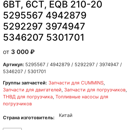
6BT, 6CT, EQB 210-20
5295567 4942879
5292297 3974947
5346207 5301701
3 000
₽
Артикул:
5295567 / 4942879 / 5292297 / 3974947 /
5346207 / 5301701
Группы запчастей:
Запчасти для CUMMINS
,
Запчасти для двигателей
,
Запчасти для погрузчиков
,
ТНВД для погрузчика
,
Топливные насосы для
погрузчиков
Китай
Страна изготовитель