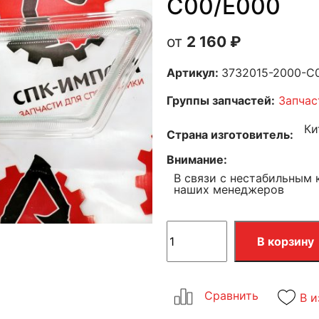
C00/E000
2 160
₽
Артикул:
3732015-2000-C
Группы запчастей:
Запчас
Ки
Страна изготовитель
Внимание
В связи с нестабильным 
наших менеджеров
В корзину
В и