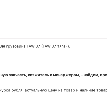
я грузовика FAW J7 (FAW J7 тягач).
ную запчасть, свяжитесь с менеджером, – найдем, пр
 курса рубля, актуальную цену на товар и наличие това