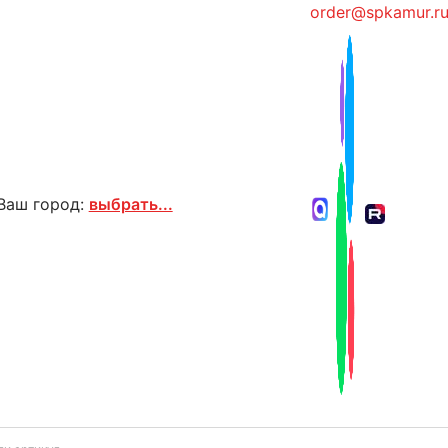
order@spkamur.r
Ваш город:
выбрать...