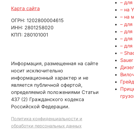
– для
Карта сайта
– на 
– на 
ОГРН: 1202800004615
– для
ИНН: 2801258020
– для
КПП: 280101001
– для
– для
– Sha
Sauer
Информация, размещенная на сайте
Дизе
носит исключительно
Вилоч
информационный характер и не
Грейд
является публичной офертой,
Приц
определяемой положениями Статьи
груз
437 (2) Гражданского кодекса
Российской Федерации.
Политика конфиденциальности и
обработки персональных данных