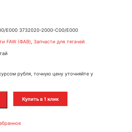
00/E000 3732020-2000-C00/E000
ти FAW (ФАВ)
,
Запчасти для тягачей
тай
курсом рубля, точную цену уточняйте у
Купить в 1 клик
збранное