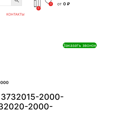
0
₽
0
0
КОНТАКТЫ
Заказать звонок
E000
 3732015-2000-
32020-2000-