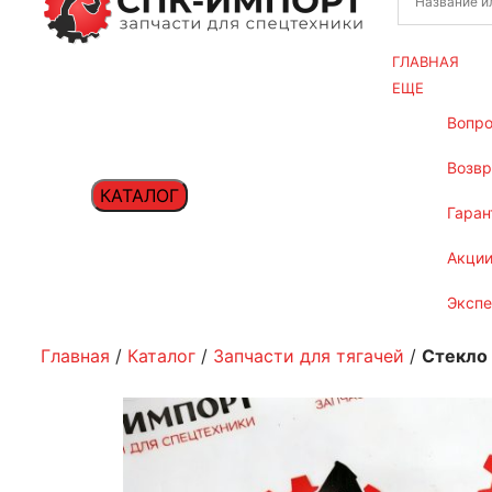
ГЛАВНАЯ
ЕЩЕ
вопр
возв
КАТАЛОГ
гаран
акци
эксп
Главная
/
Каталог
/
Запчасти для тягачей
/
Стекло