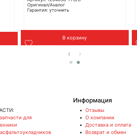
Оригинал/Аналог
Гарантия: уточнить
Производитель: Advanced
Страна: Китай
Применение: FAW J6
Вес: 2 кг
В корзину
Информация
АСТИ:
Отзывы
 запчасти для
О компании
техники
Доставка и оплата
 асфальтоукладчиков
Возврат и обмен