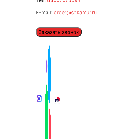
E-mail:
order@spkamur.ru
Заказать звонок