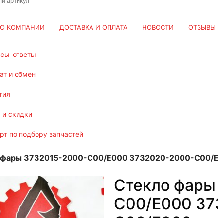
О КОМПАНИИ
ДОСТАВКА И ОПЛАТА
НОВОСТИ
ОТЗЫВЫ
осы-ответы
рат и обмен
тия
и и скидки
ерт по подбору запчастей
 фары 3732015-2000-C00/E000 3732020-2000-C00/
Стекло фары
C00/E000 37