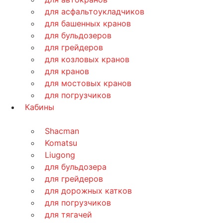
для асфальтоукладчиков
для башенных кранов
для бульдозеров
для грейдеров
для козловых кранов
для кранов
для мостовых кранов
для погрузчиков
Кабины
Shacman
Komatsu
Liugong
для бульдозера
для грейдеров
для дорожных катков
для погрузчиков
для тягачей