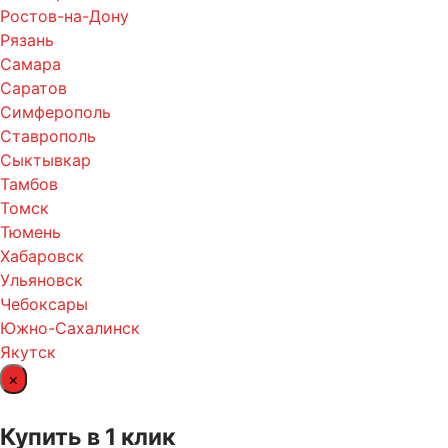
Ростов-на-Дону
Рязань
Самара
Саратов
Симферополь
Ставрополь
Сыктывкар
Тамбов
Томск
Тюмень
Хабаровск
Ульяновск
Чебоксары
Южно-Сахалинск
Якутск
×
Купить в 1 клик