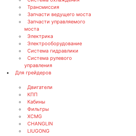
Трансмиссия
Запчасти ведущего моста
Запчасти управляемого
моста
Электрика
Электрооборудование
Система гидравлики
Система рулевого
управления
Для грейдеров
Двигатели
КПП
Кабины
Фильтры
XCMG
CHANGLIN
LIUGONG