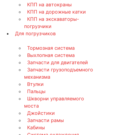
КПП на автокраны
КПП на дорожные катки
КПП на экскаваторы-
погрузчики
Для погрузчиков
Тормозная система
Выхлопная система
Запчасти для двигателей
Запчасти грузоподъемного
механизма
Втулки
Пальцы
Шкворни управляемого
моста
Джойстики
Запчасти рамы
Кабины
Система охлаждения