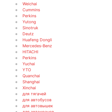
Weichai
Cummins
Perkins
Yutong
Sinotruk
Deutz
Huafeng Dongli
Mercedes-Benz
HITACHI
Perkins
Yuchai
YTO
Quanchai
Shanghai
Xinchai
для тягачей
для автобусов
для автовышек
для автокранов