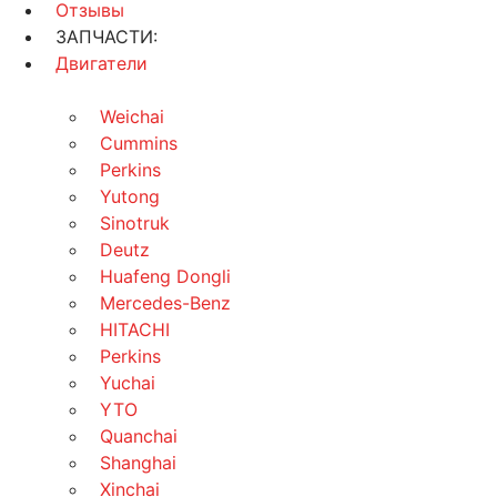
Отзывы
ЗАПЧАСТИ:
Двигатели
Weichai
Cummins
Perkins
Yutong
Sinotruk
Deutz
Huafeng Dongli
Mercedes-Benz
HITACHI
Perkins
Yuchai
YTO
Quanchai
Shanghai
Xinchai