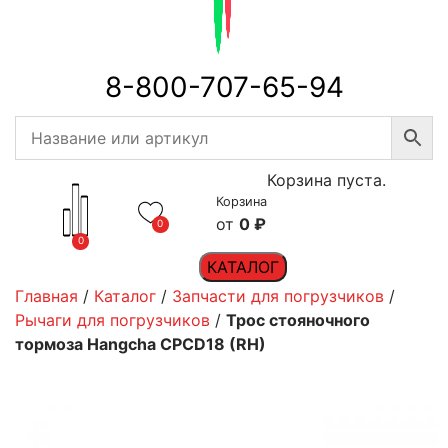
8-800-707-65-94
Корзина пуста.
Корзина
0
₽
0
0
КАТАЛОГ
Главная
/
Каталог
/
Запчасти для погрузчиков
/
Рычаги для погрузчиков
/
Трос стояночного
тормоза Hangcha CPCD18 (RH)