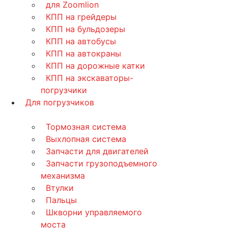
для Zoomlion
КПП на грейдеры
КПП на бульдозеры
КПП на автобусы
КПП на автокраны
КПП на дорожные катки
КПП на экскаваторы-
погрузчики
Для погрузчиков
Тормозная система
Выхлопная система
Запчасти для двигателей
Запчасти грузоподъемного
механизма
Втулки
Пальцы
Шкворни управляемого
моста