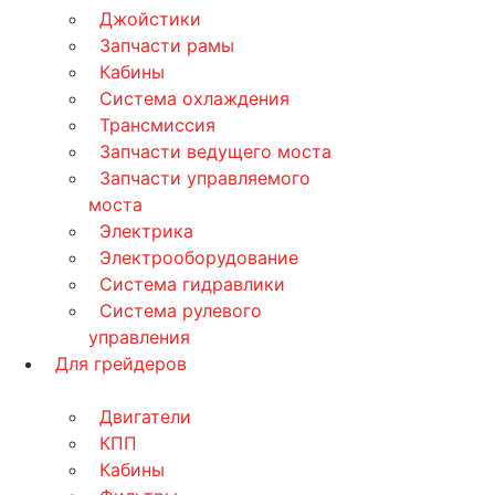
Джойстики
Запчасти рамы
Кабины
Система охлаждения
Трансмиссия
Запчасти ведущего моста
Запчасти управляемого
моста
Электрика
Электрооборудование
Система гидравлики
Система рулевого
управления
Для грейдеров
Двигатели
КПП
Кабины