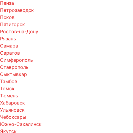
Пенза
Петрозаводск
Псков
Пятигорск
Ростов-на-Дону
Рязань
Самара
Саратов
Симферополь
Ставрополь
Сыктывкар
Тамбов
Томск
Тюмень
Хабаровск
Ульяновск
Чебоксары
Южно-Сахалинск
Якутск