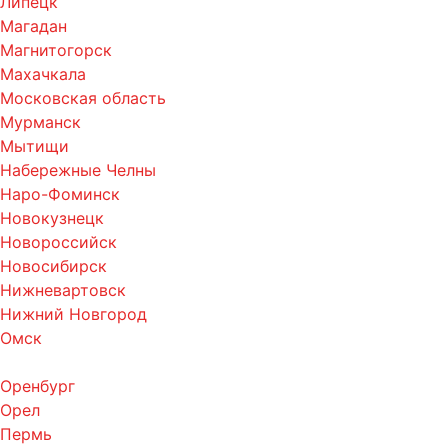
Липецк
Магадан
Магнитогорск
Махачкала
Московская область
Мурманск
Мытищи
Набережные Челны
Наро-Фоминск
Новокузнецк
Новороссийск
Новосибирск
Нижневартовск
Нижний Новгород
Омск
Оренбург
Орел
Пермь