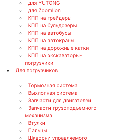
для YUTONG
для Zoomlion
КПП на грейдеры
КПП на бульдозеры
КПП на автобусы
КПП на автокраны
КПП на дорожные катки
КПП на экскаваторы-
погрузчики
Для погрузчиков
Тормозная система
Выхлопная система
Запчасти для двигателей
Запчасти грузоподъемного
механизма
Втулки
Пальцы
Шкворни управляемого