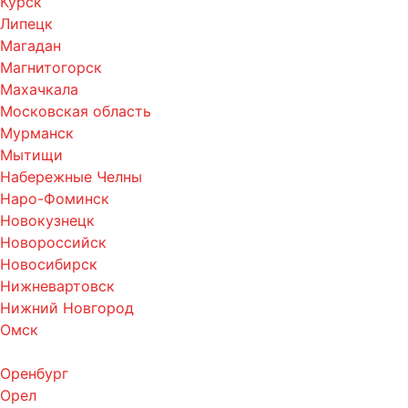
Курск
Липецк
Магадан
Магнитогорск
Махачкала
Московская область
Мурманск
Мытищи
Набережные Челны
Наро-Фоминск
Новокузнецк
Новороссийск
Новосибирск
Нижневартовск
Нижний Новгород
Омск
Оренбург
Орел