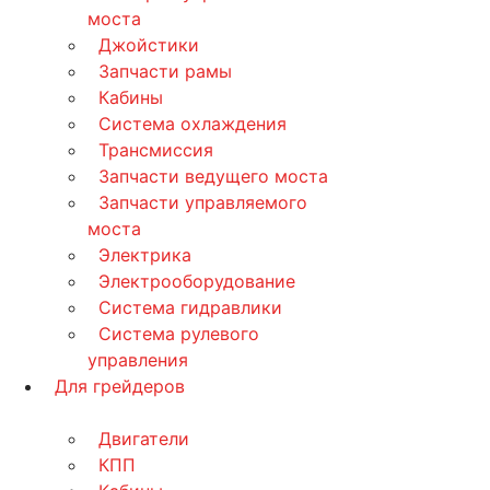
моста
Джойстики
Запчасти рамы
Кабины
Система охлаждения
Трансмиссия
Запчасти ведущего моста
Запчасти управляемого
моста
Электрика
Электрооборудование
Система гидравлики
Система рулевого
управления
Для грейдеров
Двигатели
КПП