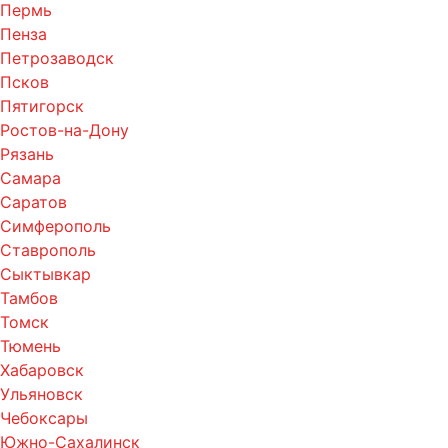
Пермь
Пенза
Петрозаводск
Псков
Пятигорск
Ростов-на-Дону
Рязань
Самара
Саратов
Симферополь
Ставрополь
Сыктывкар
Тамбов
Томск
Тюмень
Хабаровск
Ульяновск
Чебоксары
Южно-Сахалинск