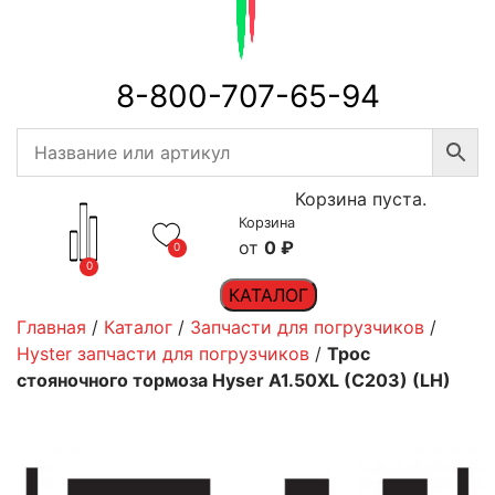
8-800-707-65-94
Корзина пуста.
Корзина
0
₽
0
0
КАТАЛОГ
Главная
/
Каталог
/
Запчасти для погрузчиков
/
Hyster запчасти для погрузчиков
/
Трос
стояночного тормоза Hyser A1.50XL (C203) (LH)