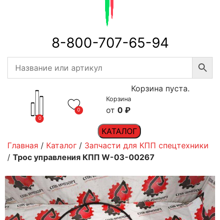
8-800-707-65-94
Корзина пуста.
Корзина
0
₽
0
0
КАТАЛОГ
Главная
/
Каталог
/
Запчасти для КПП спецтехники
/
Трос управления КПП W-03-00267