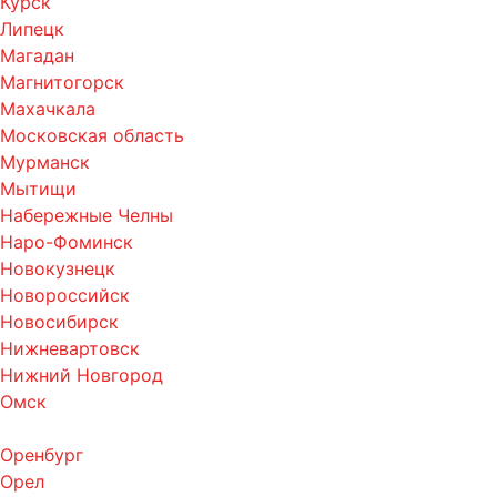
Курск
Липецк
Магадан
Магнитогорск
Махачкала
Московская область
Мурманск
Мытищи
Набережные Челны
Наро-Фоминск
Новокузнецк
Новороссийск
Новосибирск
Нижневартовск
Нижний Новгород
Омск
Оренбург
Орел