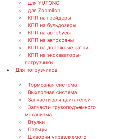
для YUTONG
для Zoomlion
КПП на грейдеры
КПП на бульдозеры
КПП на автобусы
КПП на автокраны
КПП на дорожные катки
КПП на экскаваторы-
погрузчики
Для погрузчиков
Тормозная система
Выхлопная система
Запчасти для двигателей
Запчасти грузоподъемного
механизма
Втулки
Пальцы
Шкворни управляемого