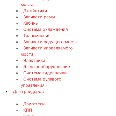
моста
Джойстики
Запчасти рамы
Кабины
Система охлаждения
Трансмиссия
Запчасти ведущего моста
Запчасти управляемого
моста
Электрика
Электрооборудование
Система гидравлики
Система рулевого
управления
Для грейдеров
Двигатели
КПП