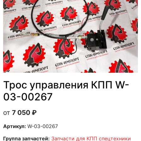
Трос управления КПП W-
03-00267
7 050
₽
Артикул:
W-03-00267
Группа запчастей:
Запчасти для КПП спецтехники