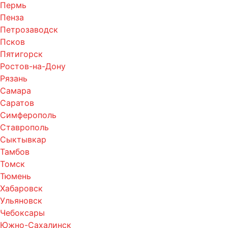
Пермь
Пенза
Петрозаводск
Псков
Пятигорск
Ростов-на-Дону
Рязань
Самара
Саратов
Симферополь
Ставрополь
Сыктывкар
Тамбов
Томск
Тюмень
Хабаровск
Ульяновск
Чебоксары
Южно-Сахалинск