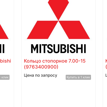
bishi
Кольцо стопорное 7.00-15
(9763400900)
Цена по запросу
1 клик
Купить в 1 клик