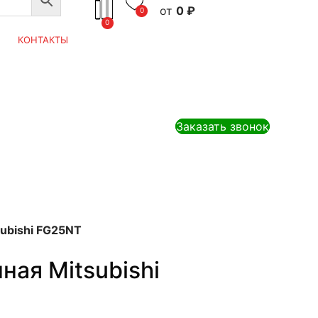
0
₽
0
0
КОНТАКТЫ
Заказать звонок
ubishi FG25NT
ная Mitsubishi