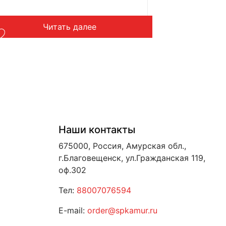
Читать далее
Наши контакты
675000, Россия, Амурская обл.,
г.Благовещенск, ул.Гражданская 119,
оф.302
Тел:
88007076594
E-mail:
order@spkamur.ru