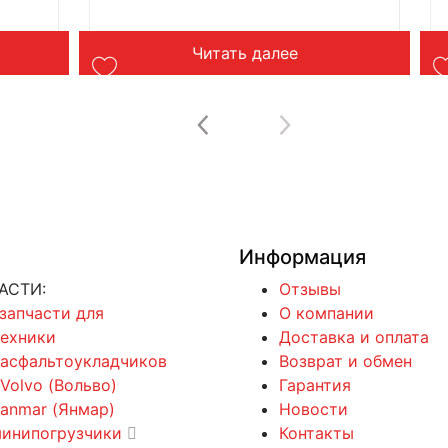
Читать далее
Информация
АСТИ:
Отзывы
 запчасти для
О компании
техники
Доставка и оплата
 асфальтоукладчиков
Возврат и обмен
 Volvo (Вольво)
Гарантия
Yanmar (Янмар)
Новости
минипогрузчики
Контакты