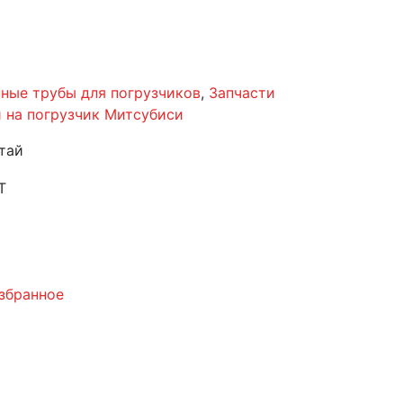
ные трубы для погрузчиков
,
Запчасти
 на погрузчик Митсубиси
тай
T
збранное