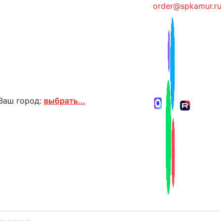
order@spkamur.r
Ваш город:
выбрать...