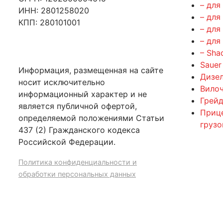
– для
ИНН: 2801258020
– для
КПП: 280101001
– для
– для
– Sha
Sauer
Информация, размещенная на сайте
Дизе
носит исключительно
Вилоч
информационный характер и не
Грейд
является публичной офертой,
Приц
определяемой положениями Статьи
груз
437 (2) Гражданского кодекса
Российской Федерации.
Политика конфиденциальности и
обработки персональных данных