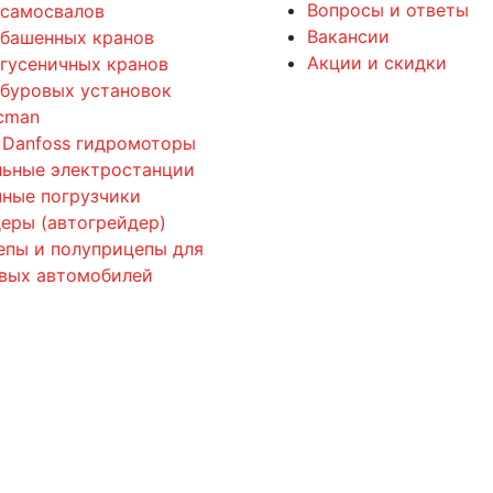
Вопросы и ответы
 самосвалов
Вакансии
 башенных кранов
Акции и скидки
 гусеничных кранов
 буровых установок
cman
 Danfoss гидромоторы
льные электростанции
ные погрузчики
еры (автогрейдер)
епы и полуприцепы для
овых автомобилей