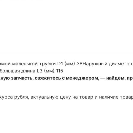
амой маленькой трубки D1 (мм) 38Наружный диаметр 
большая длина L3 (мм) 115
жную запчасть, свяжитесь с менеджером, — найдем, п
 курса рубля, актуальную цену на товар и наличие това