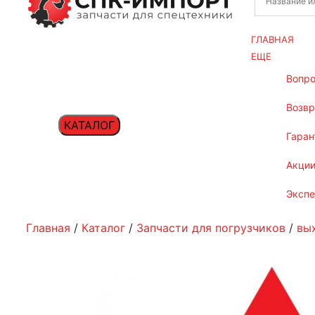
ГЛАВНАЯ
ЕЩЕ
вопр
возв
КАТАЛОГ
гаран
акци
эксп
Главная
/
Каталог
/
Запчасти для погрузчиков
/
вы