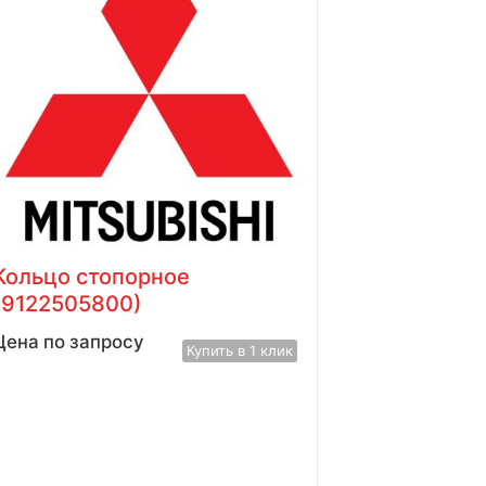
Кольцо стопорное
(9122505800)
Цена по запросу
Купить в 1 клик