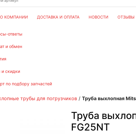
О КОМПАНИИ
ДОСТАВКА И ОПЛАТА
НОВОСТИ
ОТЗЫВЫ
осы-ответы
рат и обмен
тия
и и скидки
ерт по подбору запчастей
хлопные трубы для погрузчиков
/
Труба выхлопная Mits
Труба выхлоп
FG25NT