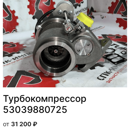
Турбокомпрессор
53039880725
31 200
₽