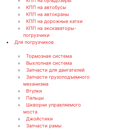
КПП на бульдозеры
КПП на автобусы
КПП на автокраны
КПП на дорожные катки
КПП на экскаваторы-
погрузчики
Для погрузчиков
Тормозная система
Выхлопная система
Запчасти для двигателей
Запчасти грузоподъемного
механизма
Втулки
Пальцы
Шкворни управляемого
моста
Джойстики
Запчасти рамы