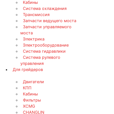
Кабины
Система охлаждения
Трансмиссия
Запчасти ведущего моста
Запчасти управляемого
моста
Электрика
Электрооборудование
Система гидравлики
Система рулевого
управления
Для грейдеров
Двигатели
КПП
Кабины
Фильтры
XCMG
CHANGLIN