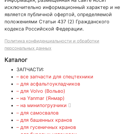
Информация, размещенная на сайте носит
исключительно информационный характер и не
является публичной офертой, определяемой
положениями Статьи 437 (2) Гражданского
кодекса Российской Федерации.
Политика конфиденциальности и обработки
персональных данных
Каталог
ЗАПЧАСТИ:
– все запчасти для спецтехники
– для асфальтоукладчиков
– для Volvo (Вольво)
– на Yanmar (Янмар)
– на минипогрузчики
– для самосвалов
– для башенных кранов
– для гусеничных кранов