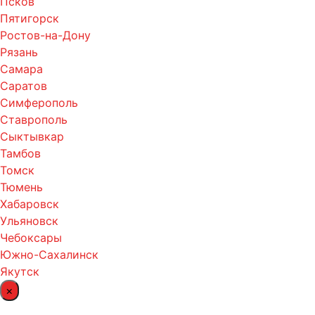
Псков
Пятигорск
Ростов-на-Дону
Рязань
Самара
Саратов
Симферополь
Ставрополь
Сыктывкар
Тамбов
Томск
Тюмень
Хабаровск
Ульяновск
Чебоксары
Южно-Сахалинск
Якутск
×