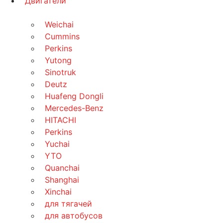
Двигатели
Weichai
Cummins
Perkins
Yutong
Sinotruk
Deutz
Huafeng Dongli
Mercedes-Benz
HITACHI
Perkins
Yuchai
YTO
Quanchai
Shanghai
Xinchai
для тягачей
для автобусов