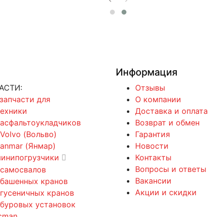
Информация
АСТИ:
Отзывы
 запчасти для
О компании
техники
Доставка и оплата
 асфальтоукладчиков
Возврат и обмен
 Volvo (Вольво)
Гарантия
Yanmar (Янмар)
Новости
минипогрузчики
Контакты
Вопросы и ответы
 самосвалов
Вакансии
 башенных кранов
Акции и скидки
 гусеничных кранов
 буровых установок
cman