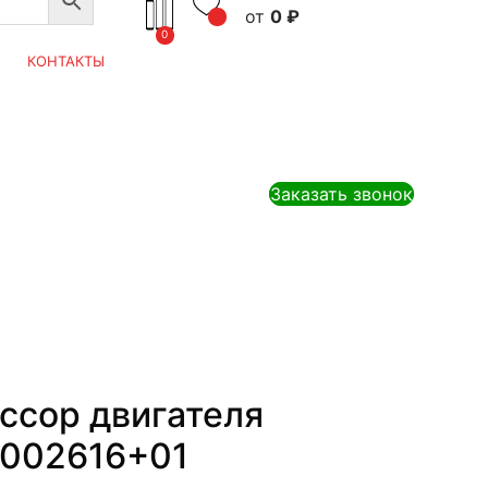
0
₽
0
КОНТАКТЫ
Заказать звонок
ссор двигателя
0002616+01