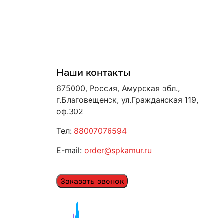
Наши контакты
675000, Россия, Амурская обл.,
г.Благовещенск, ул.Гражданская 119,
оф.302
Тел:
88007076594
E-mail:
order@spkamur.ru
Заказать звонок