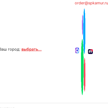
order@spkamur.r
Ваш город:
выбрать...