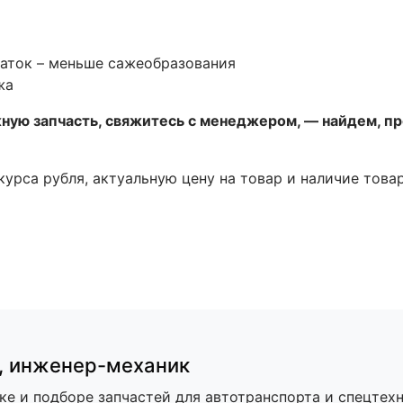
аток – меньше сажеобразования
жа
жную запчасть, свяжитесь с менеджером, — найдем, п
 курса рубля, актуальную цену на товар и наличие това
,
инженер-механик
ке и подборе запчастей для автотранспорта и спецтехн