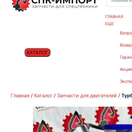
ГЛАВНАЯ
ЕЩЕ
вопр
возв
КАТАЛОГ
гаран
акци
эксп
Главная
/
Каталог
/
Запчасти для двигателей
/
Тур