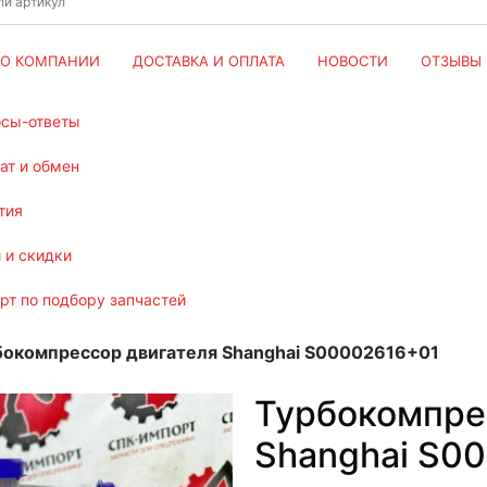
О КОМПАНИИ
ДОСТАВКА И ОПЛАТА
НОВОСТИ
ОТЗЫВЫ
осы-ответы
рат и обмен
тия
и и скидки
ерт по подбору запчастей
бокомпрессор двигателя Shanghai S00002616+01
Турбокомпре
Shanghai S0