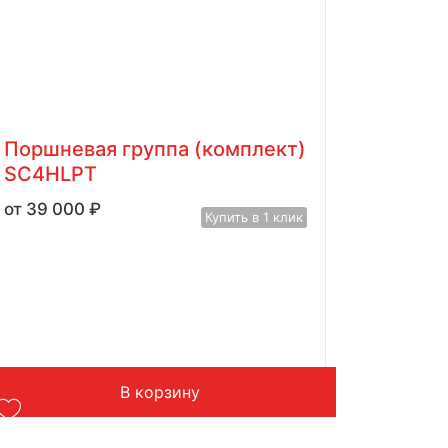
Поршневая группа (комплект)
SC4HLPT
39 000
₽
Купить в 1 клик
В корзину