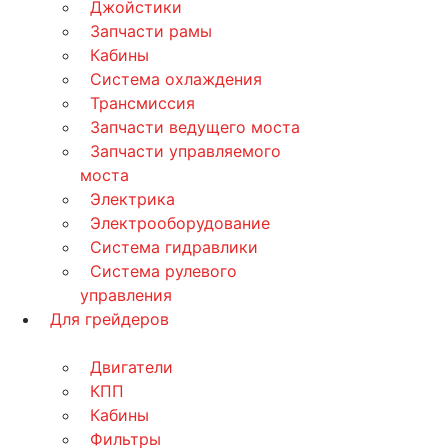
Джойстики
Запчасти рамы
Кабины
Система охлаждения
Трансмиссия
Запчасти ведущего моста
Запчасти управляемого
моста
Электрика
Электрооборудование
Система гидравлики
Система рулевого
управления
Для грейдеров
Двигатели
КПП
Кабины
Фильтры