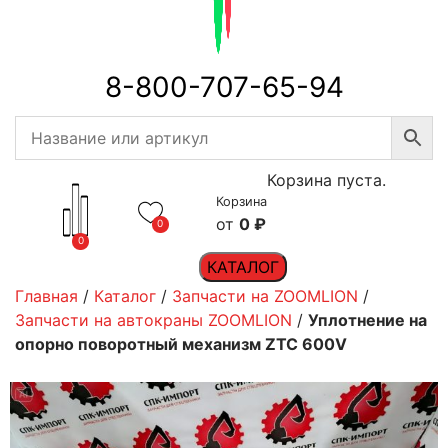
8-800-707-65-94
Корзина пуста.
Корзина
0
₽
0
0
КАТАЛОГ
Главная
/
Каталог
/
Запчасти на ZOOMLION
/
Запчасти на автокраны ZOOMLION
/
Уплотнение на
опорно поворотный механизм ZTC 600V