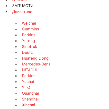
ЗАПЧАСТИ:
Двигатели
Weichai
Cummins
Perkins
Yutong
Sinotruk
Deutz
Huafeng Dongli
Mercedes-Benz
HITACHI
Perkins
Yuchai
YTO
Quanchai
Shanghai
Xinchai