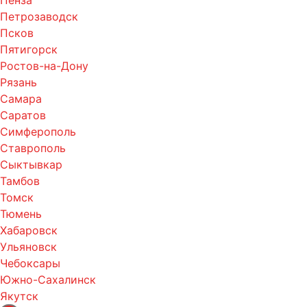
Пенза
Петрозаводск
Псков
Пятигорск
Ростов-на-Дону
Рязань
Самара
Саратов
Симферополь
Ставрополь
Сыктывкар
Тамбов
Томск
Тюмень
Хабаровск
Ульяновск
Чебоксары
Южно-Сахалинск
Якутск