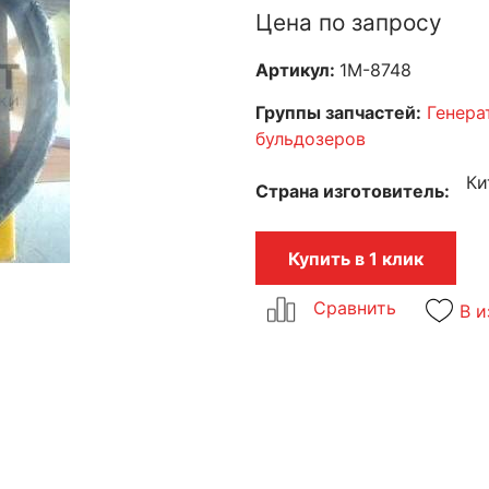
Цена по запросу
Артикул:
1M-8748
Группы запчастей:
Генера
бульдозеров
Ки
Страна изготовитель
Купить в 1 клик
В и