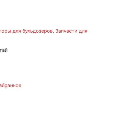
торы для бульдозеров
,
Запчасти для
тай
збранное