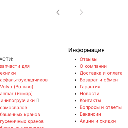
Информация
АСТИ:
Отзывы
 запчасти для
О компании
техники
Доставка и оплата
 асфальтоукладчиков
Возврат и обмен
 Volvo (Вольво)
Гарантия
Yanmar (Янмар)
Новости
минипогрузчики
Контакты
Вопросы и ответы
 самосвалов
Вакансии
 башенных кранов
Акции и скидки
 гусеничных кранов
 буровых установок