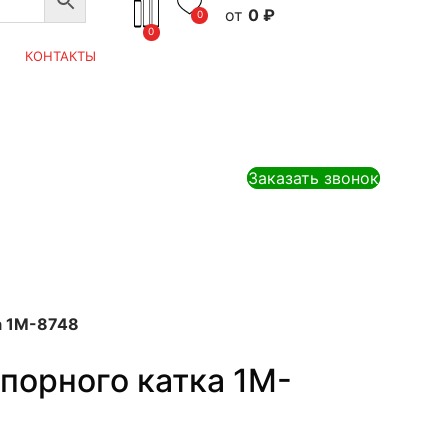
0
₽
0
0
КОНТАКТЫ
Заказать звонок
а 1M-8748
порного катка 1M-