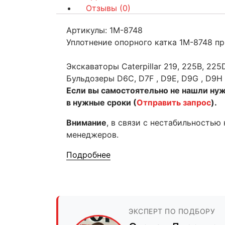
Отзывы (0)
Артикулы: 1M-8748
Уплотнение опорного катка 1M-8748 при
Экскаваторы Caterpillar 219, 225B, 225
Бульдозеры D6C, D7F , D9E, D9G , D9H
Если вы самостоятельно не нашли ну
в нужные сроки (
Отправить запрос
).
Внимание
, в связи с нестабильностью
менеджеров.
Подробнее
ЭКСПЕРТ ПО ПОДБОРУ