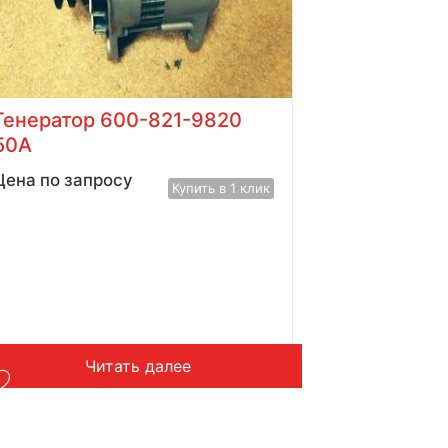
Генератор 600-821-9820
50A
Цена по запросу
Купить в 1 клик
Читать далее