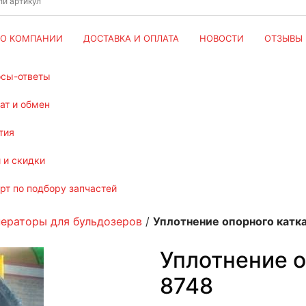
О КОМПАНИИ
ДОСТАВКА И ОПЛАТА
НОВОСТИ
ОТЗЫВЫ
осы-ответы
рат и обмен
тия
и и скидки
ерт по подбору запчастей
нераторы для бульдозеров
/
Уплотнение опорного катк
Уплотнение о
8748