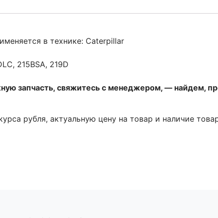
меняется в технике: Caterpillar
DLC, 215BSA, 219D
жную запчасть, свяжитесь с менеджером, — найдем, п
 курса рубля, актуальную цену на товар и наличие това