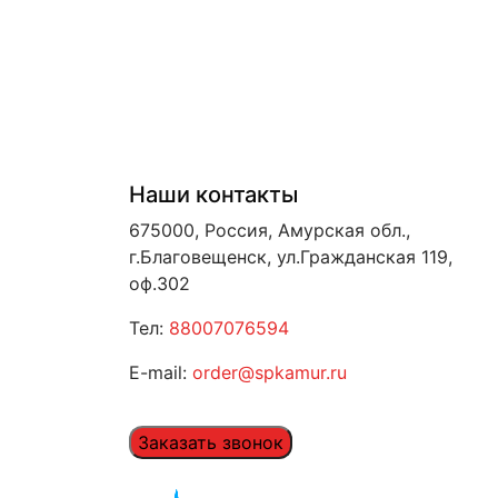
Наши контакты
675000, Россия, Амурская обл.,
г.Благовещенск, ул.Гражданская 119,
оф.302
Тел:
88007076594
E-mail:
order@spkamur.ru
Заказать звонок