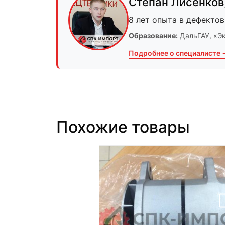
Степан Лисенков
8 лет опыта в дефектов
Образование:
ДальГАУ
, «Э
Подробнее о специалисте 
Похожие товары