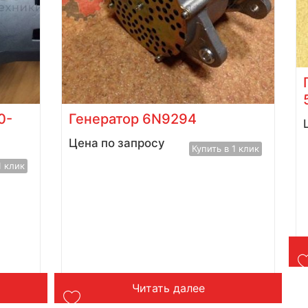
0-
Генератор 6N9294
Цена по запросу
Купить в 1 клик
1 клик
Читать далее