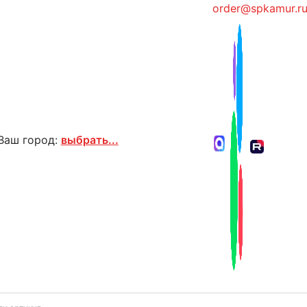
order@spkamur.r
Ваш город:
выбрать...