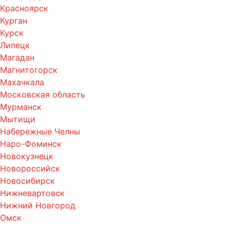
Красноярск
Курган
Курск
Липецк
Магадан
Магнитогорск
Махачкала
Московская область
Мурманск
Мытищи
Набережные Челны
Наро-Фоминск
Новокузнецк
Новороссийск
Новосибирск
Нижневартовск
Нижний Новгород
Омск