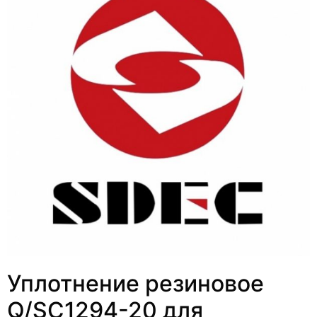
Уплотнение резиновое
Q/SC1294-20 для