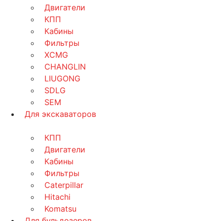
Двигатели
КПП
Кабины
Фильтры
XCMG
CHANGLIN
LIUGONG
SDLG
SEM
Для экскаваторов
КПП
Двигатели
Кабины
Фильтры
Caterpillar
Hitachi
Komatsu
Для бульдозеров