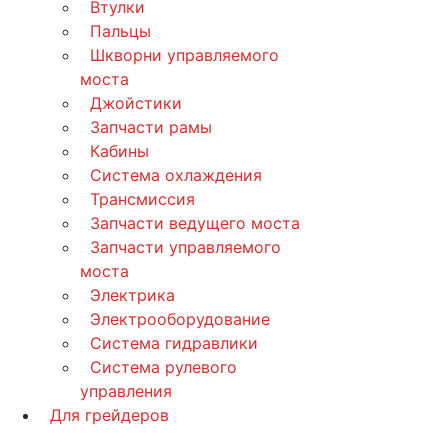
Втулки
Пальцы
Шкворни управляемого
моста
Джойстики
Запчасти рамы
Кабины
Система охлаждения
Трансмиссия
Запчасти ведущего моста
Запчасти управляемого
моста
Электрика
Электрооборудование
Система гидравлики
Система рулевого
управления
Для грейдеров