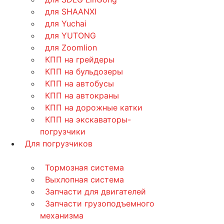
для SHAANXI
для Yuchai
для YUTONG
для Zoomlion
КПП на грейдеры
КПП на бульдозеры
КПП на автобусы
КПП на автокраны
КПП на дорожные катки
КПП на экскаваторы-
погрузчики
Для погрузчиков
Тормозная система
Выхлопная система
Запчасти для двигателей
Запчасти грузоподъемного
механизма