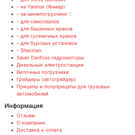
– на Yanmar (Янмар)
– на минипогрузчики
– для самосвалов
– для башенных кранов
– для гусеничных кранов
– для буровых установок
– Shacman
Sauer Danfoss гидромоторы
Дизельные электростанции
Вилочные погрузчики
Грейдеры (автогрейдер)
Прицепы и полуприцепы для грузовых
автомобилей
Информация
Отзывы
О компании
Доставка и оплата