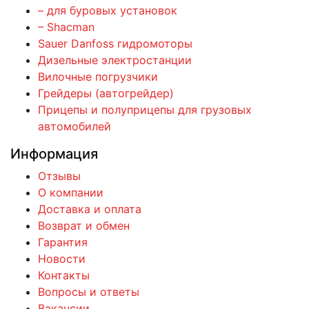
– для буровых установок
– Shacman
Sauer Danfoss гидромоторы
Дизельные электростанции
Вилочные погрузчики
Грейдеры (автогрейдер)
Прицепы и полуприцепы для грузовых
автомобилей
Информация
Отзывы
О компании
Доставка и оплата
Возврат и обмен
Гарантия
Новости
Контакты
Вопросы и ответы
Вакансии