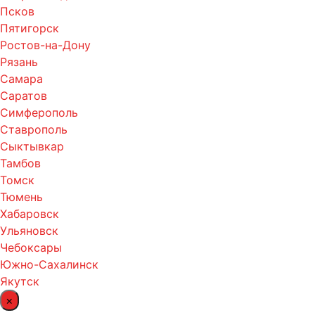
Псков
Пятигорск
Ростов-на-Дону
Рязань
Самара
Саратов
Симферополь
Ставрополь
Сыктывкар
Тамбов
Томск
Тюмень
Хабаровск
Ульяновск
Чебоксары
Южно-Сахалинск
Якутск
×