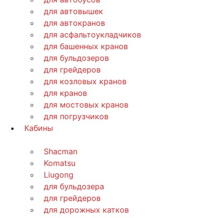
для автовышек
для автокранов
для асфальтоукладчиков
для башенных кранов
для бульдозеров
для грейдеров
для козловых кранов
для кранов
для мостовых кранов
для погрузчиков
Кабины
Shacman
Komatsu
Liugong
для бульдозера
для грейдеров
для дорожных катков