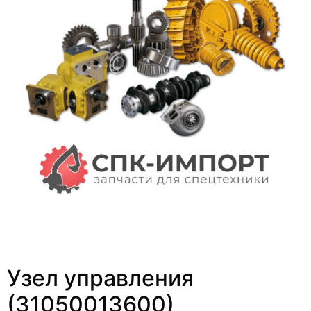
Узел управления
(31050013600)