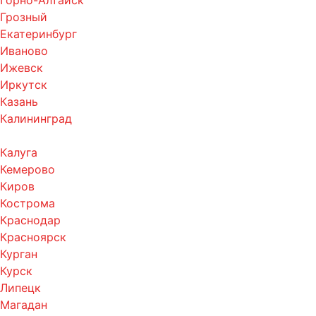
Горно-Алтайск
Грозный
Екатеринбург
Иваново
Ижевск
Иркутск
Казань
Калининград
Калуга
Кемерово
Киров
Кострома
Краснодар
Красноярск
Курган
Курск
Липецк
Магадан