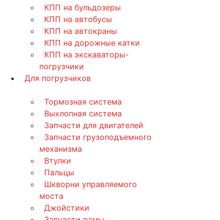
КПП на бульдозеры
КПП на автобусы
КПП на автокраны
КПП на дорожные катки
КПП на экскаваторы-
погрузчики
Для погрузчиков
Тормозная система
Выхлопная система
Запчасти для двигателей
Запчасти грузоподъемного
механизма
Втулки
Пальцы
Шкворни управляемого
моста
Джойстики
Запчасти рамы