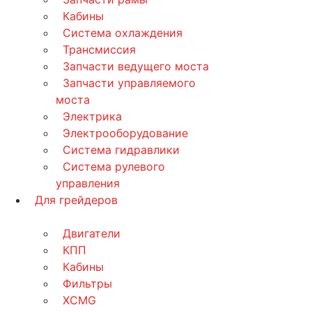
Кабины
Система охлаждения
Трансмиссия
Запчасти ведущего моста
Запчасти управляемого
моста
Электрика
Электрооборудование
Система гидравлики
Система рулевого
управления
Для грейдеров
Двигатели
КПП
Кабины
Фильтры
XCMG