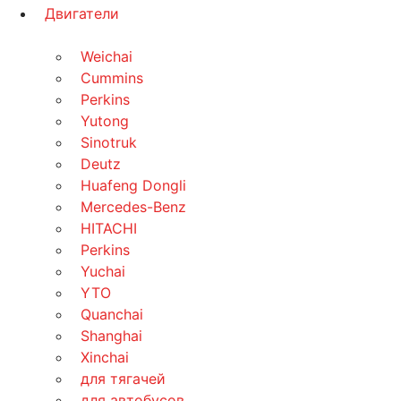
Двигатели
Weichai
Cummins
Perkins
Yutong
Sinotruk
Deutz
Huafeng Dongli
Mercedes-Benz
HITACHI
Perkins
Yuchai
YTO
Quanchai
Shanghai
Xinchai
для тягачей
для автобусов