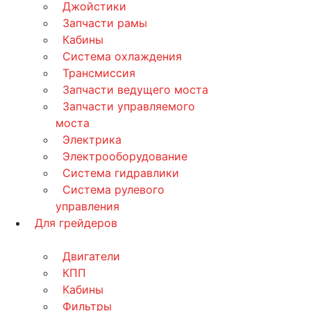
Джойстики
Запчасти рамы
Кабины
Система охлаждения
Трансмиссия
Запчасти ведущего моста
Запчасти управляемого
моста
Электрика
Электрооборудование
Система гидравлики
Система рулевого
управления
Для грейдеров
Двигатели
КПП
Кабины
Фильтры