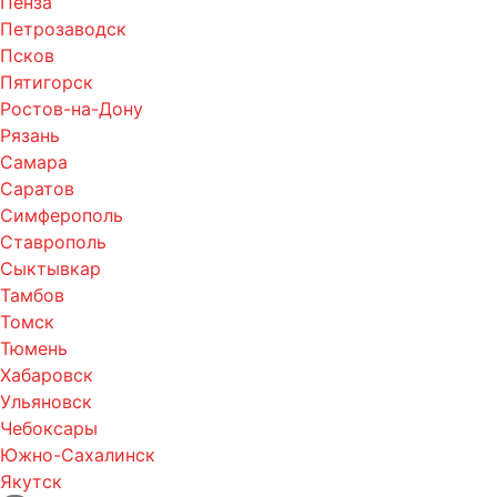
Пенза
Петрозаводск
Псков
Пятигорск
Ростов-на-Дону
Рязань
Самара
Саратов
Симферополь
Ставрополь
Сыктывкар
Тамбов
Томск
Тюмень
Хабаровск
Ульяновск
Чебоксары
Южно-Сахалинск
Якутск