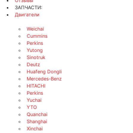
Отзывы
ЗАПЧАСТИ:
Двигатели
Weichai
Cummins
Perkins
Yutong
Sinotruk
Deutz
Huafeng Dongli
Mercedes-Benz
HITACHI
Perkins
Yuchai
YTO
Quanchai
Shanghai
Xinchai