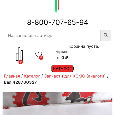
8-800-707-65-94
Корзина пуста.
Корзина
0
₽
0
0
КАТАЛОГ
Главная
/
Каталог
/
Запчасти для XCMG (аналоги)
/
Вал 428700327