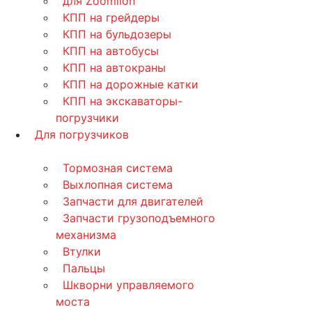
для Zoomlion
КПП на грейдеры
КПП на бульдозеры
КПП на автобусы
КПП на автокраны
КПП на дорожные катки
КПП на экскаваторы-
погрузчики
Для погрузчиков
Тормозная система
Выхлопная система
Запчасти для двигателей
Запчасти грузоподъемного
механизма
Втулки
Пальцы
Шкворни управляемого
моста