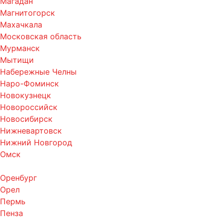
Магадан
Магнитогорск
Махачкала
Московская область
Мурманск
Мытищи
Набережные Челны
Наро-Фоминск
Новокузнецк
Новороссийск
Новосибирск
Нижневартовск
Нижний Новгород
Омск
Оренбург
Орел
Пермь
Пенза