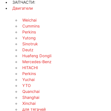
ЗАПЧАСТИ:
Двигатели
Weichai
Cummins
Perkins
Yutong
Sinotruk
Deutz
Huafeng Dongli
Mercedes-Benz
HITACHI
Perkins
Yuchai
YTO
Quanchai
Shanghai
Xinchai
для тягачей