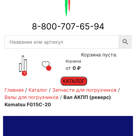
8-800-707-65-94
Корзина пуста.
Корзина
0
₽
0
КАТАЛОГ
Главная
/
Каталог
/
Запчасти для погрузчиков
/
Валы для погрузчиков
/
Вал АКПП (реверс)
Komatsu FG15C-20