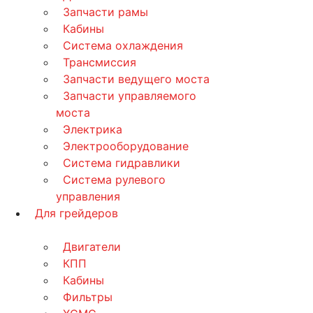
Запчасти рамы
Кабины
Система охлаждения
Трансмиссия
Запчасти ведущего моста
Запчасти управляемого
моста
Электрика
Электрооборудование
Система гидравлики
Система рулевого
управления
Для грейдеров
Двигатели
КПП
Кабины
Фильтры