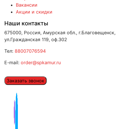
Вакансии
Акции и скидки
Наши контакты
675000, Россия, Амурская обл., г.Благовещенск,
ул.Гражданская 119, оф.302
Тел:
88007076594
E-mail:
order@spkamur.ru
Заказать звонок