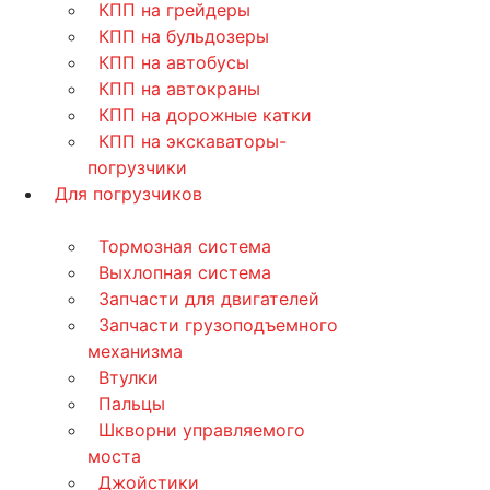
КПП на грейдеры
КПП на бульдозеры
КПП на автобусы
КПП на автокраны
КПП на дорожные катки
КПП на экскаваторы-
погрузчики
Для погрузчиков
Тормозная система
Выхлопная система
Запчасти для двигателей
Запчасти грузоподъемного
механизма
Втулки
Пальцы
Шкворни управляемого
моста
Джойстики