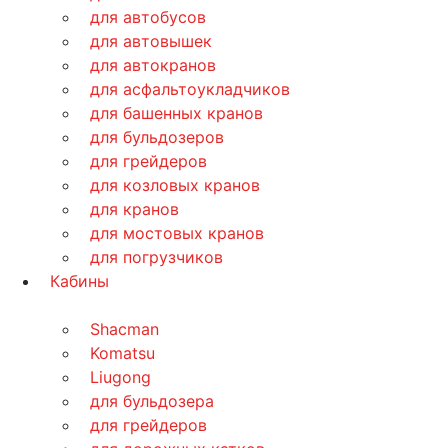
для автобусов
для автовышек
для автокранов
для асфальтоукладчиков
для башенных кранов
для бульдозеров
для грейдеров
для козловых кранов
для кранов
для мостовых кранов
для погрузчиков
Кабины
Shacman
Komatsu
Liugong
для бульдозера
для грейдеров