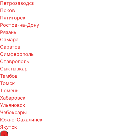
Петрозаводск
Псков
Пятигорск
Ростов-на-Дону
Рязань
Самара
Саратов
Симферополь
Ставрополь
Сыктывкар
Тамбов
Томск
Тюмень
Хабаровск
Ульяновск
Чебоксары
Южно-Сахалинск
Якутск
×