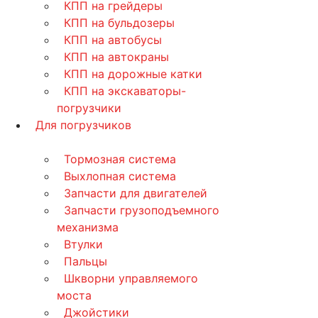
КПП на грейдеры
КПП на бульдозеры
КПП на автобусы
КПП на автокраны
КПП на дорожные катки
КПП на экскаваторы-
погрузчики
Для погрузчиков
Тормозная система
Выхлопная система
Запчасти для двигателей
Запчасти грузоподъемного
механизма
Втулки
Пальцы
Шкворни управляемого
моста
Джойстики