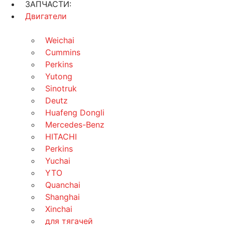
ЗАПЧАСТИ:
Двигатели
Weichai
Cummins
Perkins
Yutong
Sinotruk
Deutz
Huafeng Dongli
Mercedes-Benz
HITACHI
Perkins
Yuchai
YTO
Quanchai
Shanghai
Xinchai
для тягачей