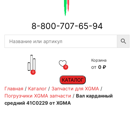
8-800-707-65-94
Корзина
0
₽
0
0
КАТАЛОГ
Главная
/
Каталог
/
Запчасти для XGMA
/
Погрузчики XGMA запчасти
/
Вал карданный
средний 41C0229 от XGMA