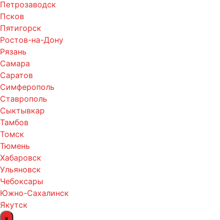
Петрозаводск
Псков
Пятигорск
Ростов-на-Дону
Рязань
Самара
Саратов
Симферополь
Ставрополь
Сыктывкар
Тамбов
Томск
Тюмень
Хабаровск
Ульяновск
Чебоксары
Южно-Сахалинск
Якутск
×