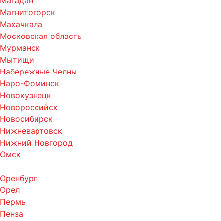
Магадан
Магнитогорск
Махачкала
Московская область
Мурманск
Мытищи
Набережные Челны
Наро-Фоминск
Новокузнецк
Новороссийск
Новосибирск
Нижневартовск
Нижний Новгород
Омск
Оренбург
Орел
Пермь
Пенза