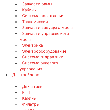
Запчасти рамы
Кабины
Система охлаждения
Трансмиссия
Запчасти ведущего моста
Запчасти управляемого
моста
Электрика
Электрооборудование
Система гидравлики
Система рулевого
управления
Для грейдеров
Двигатели
КПП
Кабины
Фильтры
XCMG