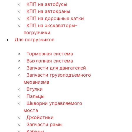
КПП на автобусы
КПП на автокраны
КПП на дорожные катки
КПП на экскаваторы-
погрузчики
Для погрузчиков
Тормозная система
Выхлопная система
Запчасти для двигателей
Запчасти грузоподъемного
механизма
Втулки
Пальцы
Шкворни управляемого
моста
Джойстики
Запчасти рамы
Кабины