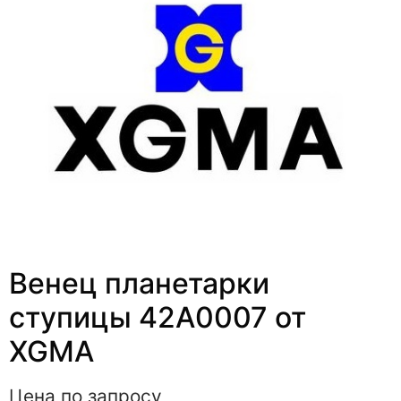
Венец планетарки
ступицы 42A0007 от
XGMA
Цена по запросу