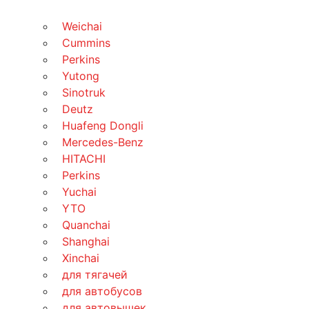
Weichai
Cummins
Perkins
Yutong
Sinotruk
Deutz
Huafeng Dongli
Mercedes-Benz
HITACHI
Perkins
Yuchai
YTO
Quanchai
Shanghai
Xinchai
для тягачей
для автобусов
для автовышек