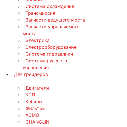
Система охлаждения
Трансмиссия
Запчасти ведущего моста
Запчасти управляемого
моста
Электрика
Электрооборудование
Система гидравлики
Система рулевого
управления
Для грейдеров
Двигатели
КПП
Кабины
Фильтры
XCMG
CHANGLIN