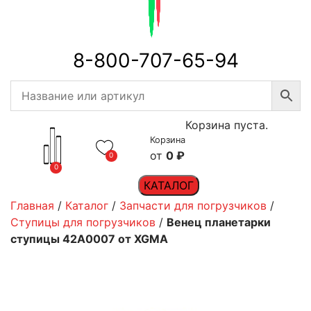
8-800-707-65-94
Корзина пуста.
Корзина
0
₽
0
0
КАТАЛОГ
Главная
/
Каталог
/
Запчасти для погрузчиков
/
Ступицы для погрузчиков
/
Венец планетарки
ступицы 42A0007 от XGMA