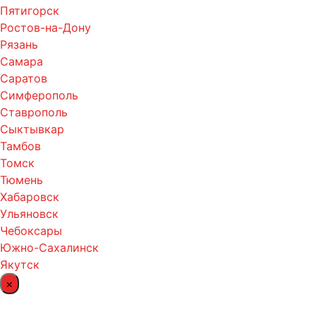
Пятигорск
Ростов-на-Дону
Рязань
Самара
Саратов
Симферополь
Ставрополь
Сыктывкар
Тамбов
Томск
Тюмень
Хабаровск
Ульяновск
Чебоксары
Южно-Сахалинск
Якутск
×