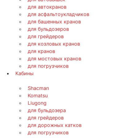
для автокранов
для асфальтоукладчиков
для башенных кранов
для бульдозеров
для грейдеров
для козловых кранов
для кранов
для мостовых кранов
для погрузчиков
Кабины
Shacman
Komatsu
Liugong
для бульдозера
для грейдеров
для дорожных катков
для погрузчиков