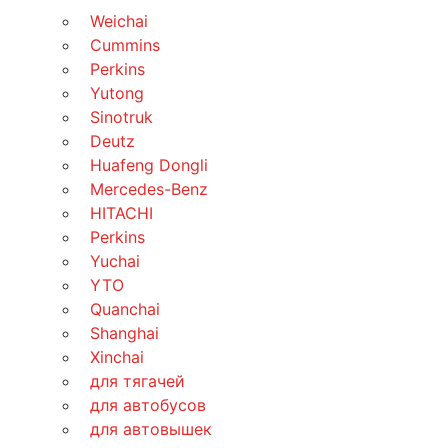
Weichai
Cummins
Perkins
Yutong
Sinotruk
Deutz
Huafeng Dongli
Mercedes-Benz
HITACHI
Perkins
Yuchai
YTO
Quanchai
Shanghai
Xinchai
для тягачей
для автобусов
для автовышек