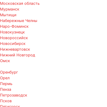
Московская область
Мурманск
Мытищи
Набережные Челны
Наро-Фоминск
Новокузнецк
Новороссийск
Новосибирск
Нижневартовск
Нижний Новгород
Омск
Оренбург
Орел
Пермь
Пенза
Петрозаводск
Псков
Пятигорск