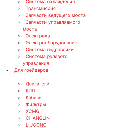
Система охлаждения
Трансмиссия
Запчасти ведущего моста
Запчасти управляемого
моста
Электрика
Электрооборудование
Система гидравлики
Система рулевого
управления
Для грейдеров
Двигатели
КПП
Кабины
Фильтры
XCMG
CHANGLIN
LIUGONG