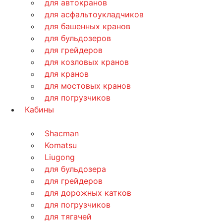
для автокранов
для асфальтоукладчиков
для башенных кранов
для бульдозеров
для грейдеров
для козловых кранов
для кранов
для мостовых кранов
для погрузчиков
Кабины
Shacman
Komatsu
Liugong
для бульдозера
для грейдеров
для дорожных катков
для погрузчиков
для тягачей