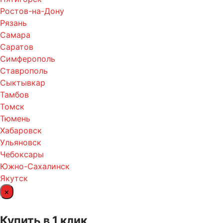
Ростов-на-Дону
Рязань
Самара
Саратов
Симферополь
Ставрополь
Сыктывкар
Тамбов
Томск
Тюмень
Хабаровск
Ульяновск
Чебоксары
Южно-Сахалинск
Якутск
×
Купить в 1 клик