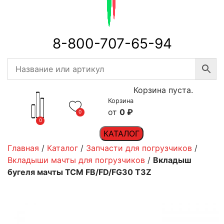
8-800-707-65-94
Корзина пуста.
Корзина
0
₽
0
0
КАТАЛОГ
Главная
/
Каталог
/
Запчасти для погрузчиков
/
Вкладыши мачты для погрузчиков
/
Вкладыш
бугеля мачты TCM FB/FD/FG30 T3Z