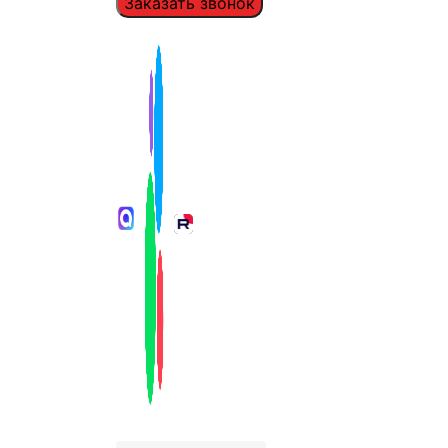
Заказать звонок