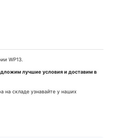
рии WP13.
едложим лучшие условия и доставим в
ра на складе узнавайте у наших