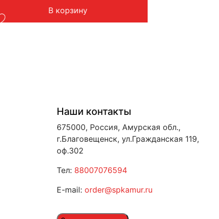
В корзину
Наши контакты
675000, Россия, Амурская обл.,
г.Благовещенск, ул.Гражданская 119,
оф.302
Тел:
88007076594
E-mail:
order@spkamur.ru