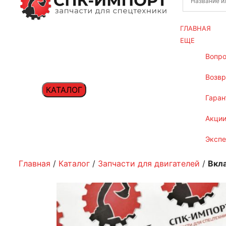
ГЛАВНАЯ
ЕЩЕ
вопр
возв
КАТАЛОГ
гаран
акци
эксп
Главная
/
Каталог
/
Запчасти для двигателей
/
Вкл