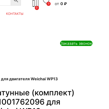
0
₽
0
0
КОНТАКТЫ
Заказать звонок
для двигателя Weichai WP13
тунные (комплект)
1001762096 для