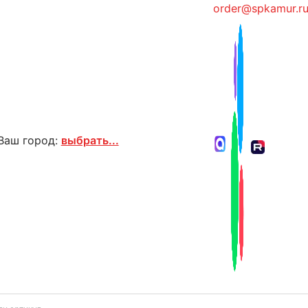
order@spkamur.r
Ваш город:
выбрать...