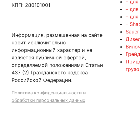
– для
КПП: 280101001
– для
– для
– Sha
Sauer
Информация, размещенная на сайте
Дизе
носит исключительно
Вилоч
информационный характер и не
Грейд
является публичной офертой,
Приц
определяемой положениями Статьи
груз
437 (2) Гражданского кодекса
Российской Федерации.
Политика конфиденциальности и
обработки персональных данных