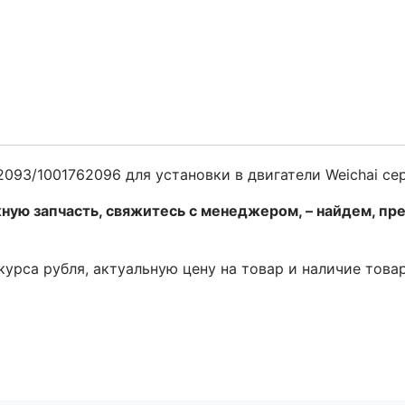
093/1001762096 для установки в двигатели Weichai се
ную запчасть, свяжитесь с менеджером, – найдем, пр
 курса рубля, актуальную цену на товар и наличие това