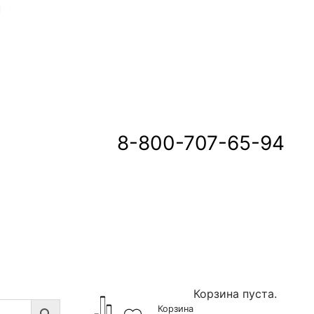
u
8-800-707-65-94
Корзина пуста.
Корзина