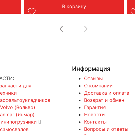
В корзину
Информация
АСТИ:
Отзывы
 запчасти для
О компании
техники
Доставка и оплата
 асфальтоукладчиков
Возврат и обмен
 Volvo (Вольво)
Гарантия
Yanmar (Янмар)
Новости
минипогрузчики
Контакты
Вопросы и ответы
 самосвалов