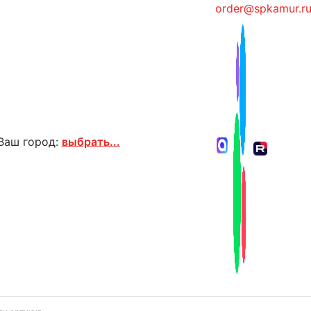
order@spkamur.r
Ваш город:
выбрать...