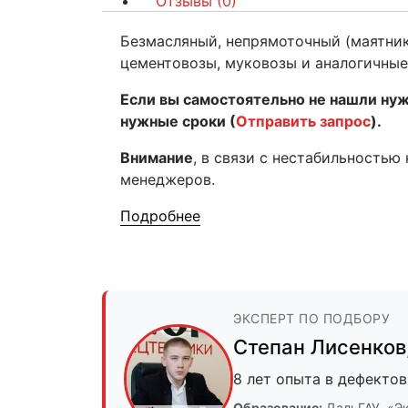
Отзывы (0)
Безмасляный, непрямоточный (маятник
цементовозы, муковозы и аналогичные
Если вы самостоятельно не нашли нуж
нужные сроки (
Отправить запрос
).
Внимание
, в связи с нестабильностью
менеджеров.
Подробнее
ЭКСПЕРТ ПО ПОДБОРУ
Степан Лисенков
8 лет опыта в дефектов
Образование:
ДальГАУ
, «Э