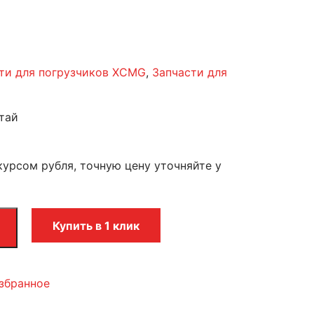
ти для погрузчиков XCMG
,
Запчасти для
тай
курсом рубля, точную цену уточняйте у
Купить в 1 клик
збранное