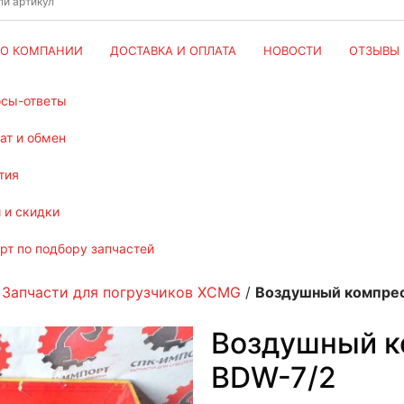
О КОМПАНИИ
ДОСТАВКА И ОПЛАТА
НОВОСТИ
ОТЗЫВЫ
осы-ответы
рат и обмен
тия
и и скидки
ерт по подбору запчастей
/
Запчасти для погрузчиков XCMG
/
Воздушный компрес
Воздушный к
BDW-7/2