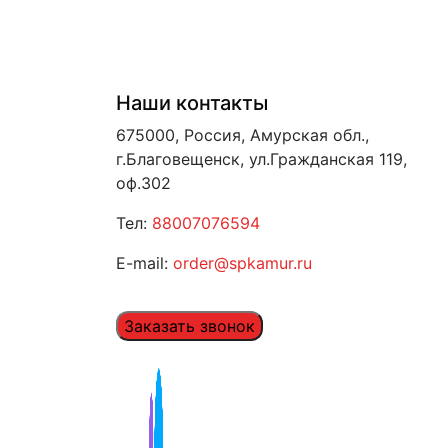
Наши контакты
675000, Россия, Амурская обл.,
г.Благовещенск, ул.Гражданская 119,
оф.302
Тел:
88007076594
E-mail:
order@spkamur.ru
Заказать звонок