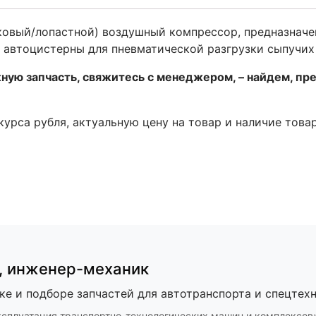
овый/лопастной) воздушный компрессор, предназначен
 автоцистерны для пневматической разгрузки сыпучих 
ную запчасть, свяжитесь с менеджером, – найдем, пр
 курса рубля, актуальную цену на товар и наличие това
,
инженер-механик
ке и подборе запчастей для автотранспорта и спецтехн
ксплуатация транспортно-технологических машин и комплексов