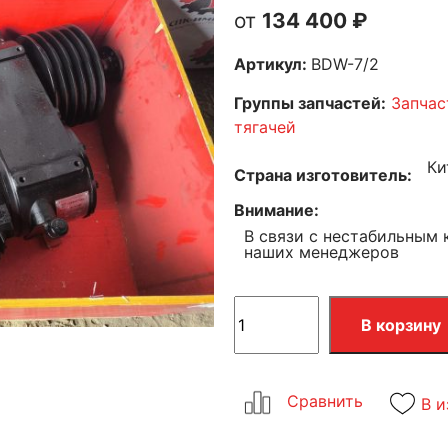
134 400
₽
Артикул:
BDW-7/2
Группы запчастей:
Запчас
тягачей
Ки
Страна изготовитель
Внимание
В связи с нестабильным 
наших менеджеров
В корзину
В и