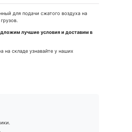
ный для подачи сжатого воздуха на
грузов.
едложим лучшие условия и доставим в
ра на складе узнавайте у наших
ики.
».