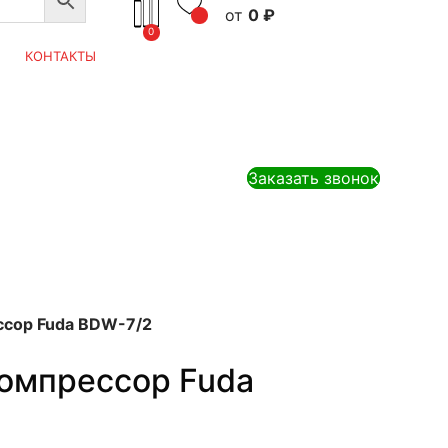
0
₽
0
КОНТАКТЫ
Заказать звонок
сор Fuda BDW-7/2
омпрессор Fuda