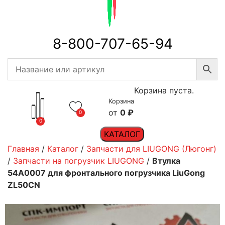
8-800-707-65-94
Корзина пуста.
Корзина
0
₽
0
0
КАТАЛОГ
Главная
/
Каталог
/
Запчасти для LIUGONG (Люгонг)
/
Запчасти на погрузчик LIUGONG
/
Втулка
54A0007 для фронтального погрузчика LiuGong
ZL50CN