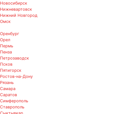
Новосибирск
Нижневартовск
Нижний Новгород
Омск
Оренбург
Орел
Пермь
Пенза
Петрозаводск
Псков
Пятигорск
Ростов-на-Дону
Рязань
Самара
Саратов
Симферополь
Ставрополь
Сыктывкар