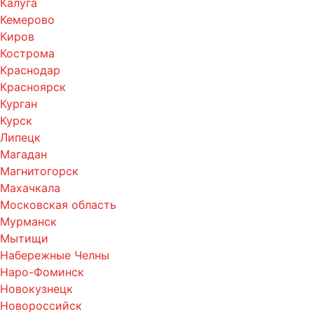
Калуга
Кемерово
Киров
Кострома
Краснодар
Красноярск
Курган
Курск
Липецк
Магадан
Магнитогорск
Махачкала
Московская область
Мурманск
Мытищи
Набережные Челны
Наро-Фоминск
Новокузнецк
Новороссийск