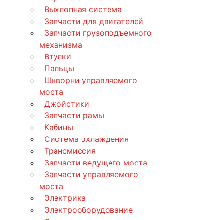
Выхлопная система
Запчасти для двигателей
Запчасти грузоподъемного
механизма
Втулки
Пальцы
Шкворни управляемого
моста
Джойстики
Запчасти рамы
Кабины
Система охлаждения
Трансмиссия
Запчасти ведущего моста
Запчасти управляемого
моста
Электрика
Электрооборудование