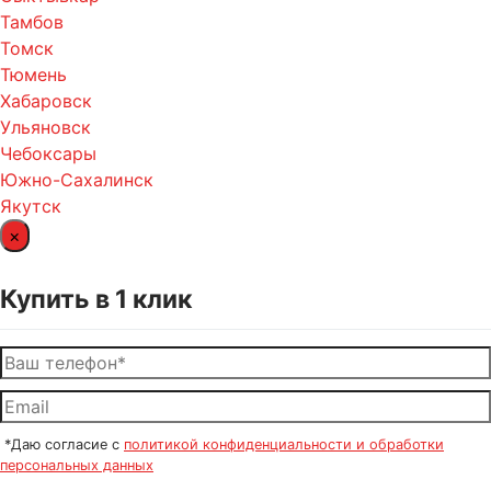
Тамбов
Томск
Тюмень
Хабаровск
Ульяновск
Чебоксары
Южно-Сахалинск
Якутск
×
Купить в 1 клик
*Даю согласие с
политикой конфиденциальности и обработки
персональных данных