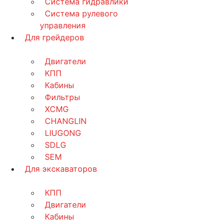
Система гидравлики
Система рулевого
управления
Для грейдеров
Двигатели
КПП
Кабины
Фильтры
XCMG
CHANGLIN
LIUGONG
SDLG
SEM
Для экскаваторов
КПП
Двигатели
Кабины