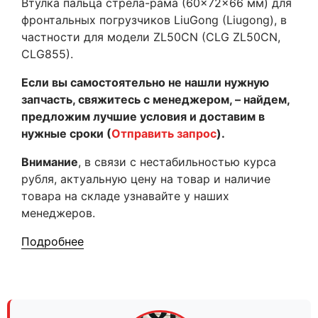
Втулка пальца стрела-рама (60×72×66 мм) для
фронтальных погрузчиков LiuGong (Liugong), в
частности для модели ZL50CN (CLG ZL50CN,
CLG855).
Если вы самостоятельно не нашли нужную
запчасть, свяжитесь с менеджером, – найдем,
предложим лучшие условия и доставим в
нужные сроки (
Отправить запрос
).
Внимание
, в связи с нестабильностью курса
рубля, актуальную цену на товар и наличие
товара на складе узнавайте у наших
менеджеров.
Подробнее