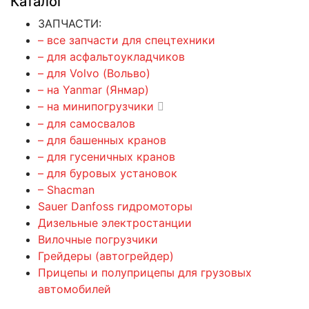
Каталог
ЗАПЧАСТИ:
– все запчасти для спецтехники
– для асфальтоукладчиков
– для Volvo (Вольво)
– на Yanmar (Янмар)
– на минипогрузчики
– для самосвалов
– для башенных кранов
– для гусеничных кранов
– для буровых установок
– Shacman
Sauer Danfoss гидромоторы
Дизельные электростанции
Вилочные погрузчики
Грейдеры (автогрейдер)
Прицепы и полуприцепы для грузовых
автомобилей