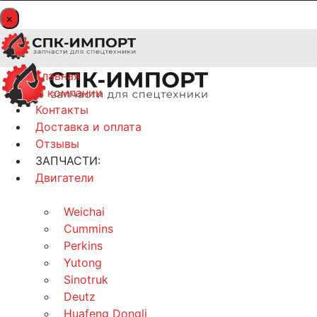
×
Главная
О компании
Контакты
Доставка и оплата
Отзывы
ЗАПЧАСТИ:
Двигатели
Weichai
Cummins
Perkins
Yutong
Sinotruk
Deutz
Huafeng Dongli