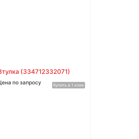
Втулка (334712332071)
Цена по запросу
Купить в 1 клик