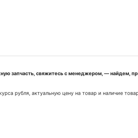
жную запчасть, свяжитесь с менеджером, — найдем, п
 курса рубля, актуальную цену на товар и наличие това