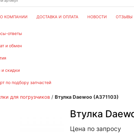
О КОМПАНИИ
ДОСТАВКА И ОПЛАТА
НОВОСТИ
ОТЗЫВЫ
осы-ответы
рат и обмен
тия
и и скидки
ерт по подбору запчастей
улки для погрузчиков
/
Втулка Daewoo (A371103)
Втулка Daewo
Цена по запросу