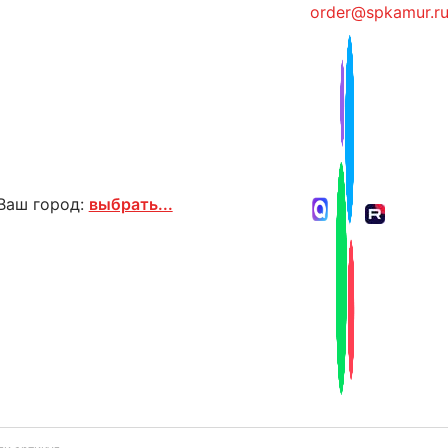
order@spkamur.r
Ваш город:
выбрать...