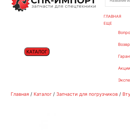
ГЛАВНАЯ
ЕЩЕ
вопр
возв
КАТАЛОГ
гаран
акци
эксп
Главная
/
Каталог
/
Запчасти для погрузчиков
/
Вт