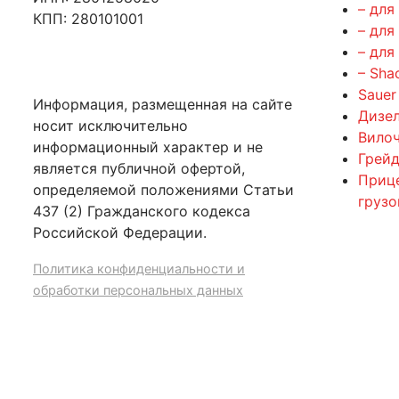
– для
КПП: 280101001
– для
– для
– Sha
Sauer
Информация, размещенная на сайте
Дизе
носит исключительно
Вилоч
информационный характер и не
Грейд
является публичной офертой,
Приц
определяемой положениями Статьи
груз
437 (2) Гражданского кодекса
Российской Федерации.
Политика конфиденциальности и
обработки персональных данных