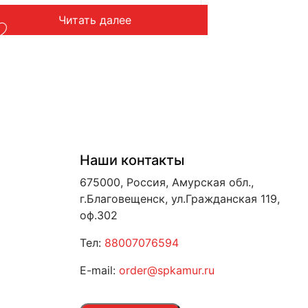
Читать далее
Наши контакты
675000, Россия, Амурская обл.,
г.Благовещенск, ул.Гражданская 119,
оф.302
Тел:
88007076594
E-mail:
order@spkamur.ru