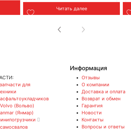
Читать далее
Информация
АСТИ:
Отзывы
 запчасти для
О компании
техники
Доставка и оплата
 асфальтоукладчиков
Возврат и обмен
 Volvo (Вольво)
Гарантия
Yanmar (Янмар)
Новости
минипогрузчики
Контакты
Вопросы и ответы
 самосвалов