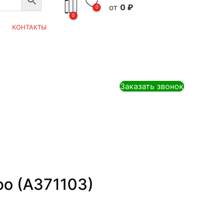
0
₽
0
0
КОНТАКТЫ
Заказать звонок
o (A371103)