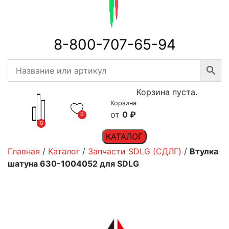
8-800-707-65-94
Корзина пуста.
Корзина
0
₽
0
0
КАТАЛОГ
Главная
/
Каталог
/
Запчасти SDLG (СДЛГ)
/
Втулка
шатуна 630-1004052 для SDLG