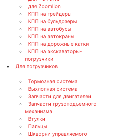
для Zoomlion
КПП на грейдеры
КПП на бульдозеры
КПП на автобусы
КПП на автокраны
КПП на дорожные катки
КПП на экскаваторы-
погрузчики
Для погрузчиков
Тормозная система
Выхлопная система
Запчасти для двигателей
Запчасти грузоподъемного
механизма
Втулки
Пальцы
Шкворни управляемого