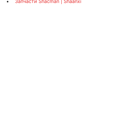
Запчасти Shacman | Shaanxi