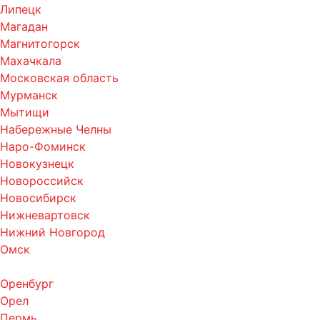
Липецк
Магадан
Магнитогорск
Махачкала
Московская область
Мурманск
Мытищи
Набережные Челны
Наро-Фоминск
Новокузнецк
Новороссийск
Новосибирск
Нижневартовск
Нижний Новгород
Омск
Оренбург
Орел
Пермь