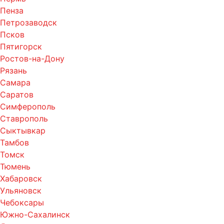
Пенза
Петрозаводск
Псков
Пятигорск
Ростов-на-Дону
Рязань
Самара
Саратов
Симферополь
Ставрополь
Сыктывкар
Тамбов
Томск
Тюмень
Хабаровск
Ульяновск
Чебоксары
Южно-Сахалинск