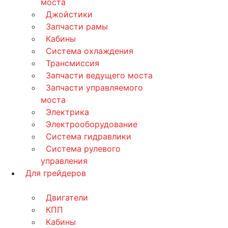
моста
Джойстики
Запчасти рамы
Кабины
Система охлаждения
Трансмиссия
Запчасти ведущего моста
Запчасти управляемого
моста
Электрика
Электрооборудование
Система гидравлики
Система рулевого
управления
Для грейдеров
Двигатели
КПП
Кабины