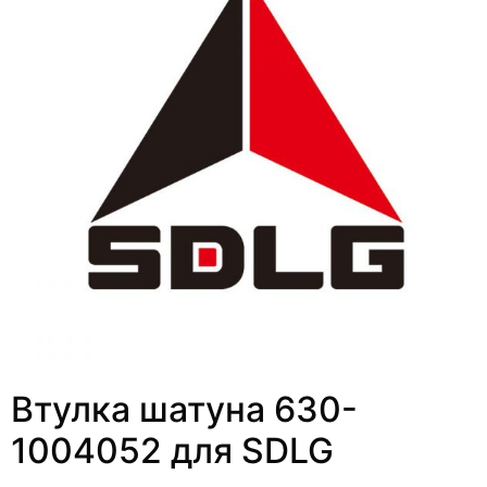
Втулка шатуна 630-
1004052 для SDLG