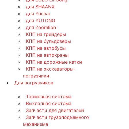
для SHAANXI
для Yuchai
для YUTONG
для Zoomlion
КПП на грейдеры
КПП на бульдозеры
КПП на автобусы
КПП на автокраны
КПП на дорожные катки
КПП на экскаваторы-
погрузчики
Для погрузчиков
Тормозная система
Выхлопная система
Запчасти для двигателей
Запчасти грузоподъемного
механизма