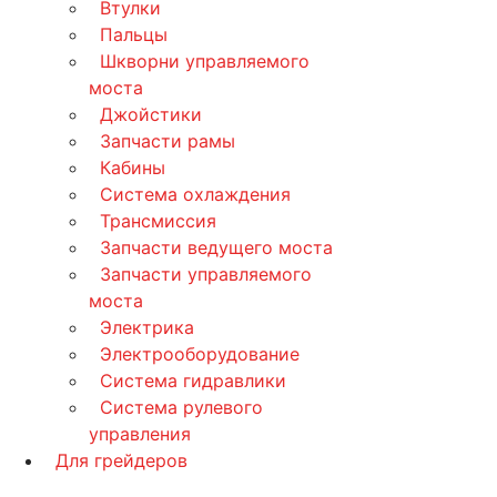
Втулки
Пальцы
Шкворни управляемого
моста
Джойстики
Запчасти рамы
Кабины
Система охлаждения
Трансмиссия
Запчасти ведущего моста
Запчасти управляемого
моста
Электрика
Электрооборудование
Система гидравлики
Система рулевого
управления
Для грейдеров