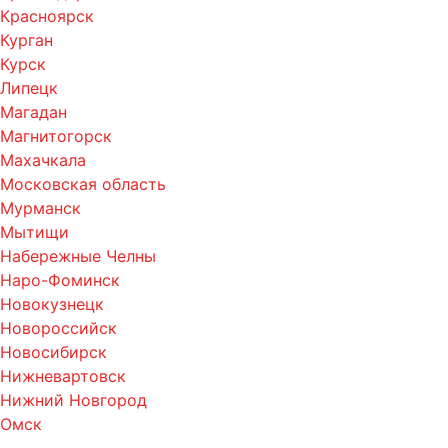
Красноярск
Курган
Курск
Липецк
Магадан
Магнитогорск
Махачкала
Московская область
Мурманск
Мытищи
Набережные Челны
Наро-Фоминск
Новокузнецк
Новороссийск
Новосибирск
Нижневартовск
Нижний Новгород
Омск