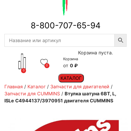
8-800-707-65-94
Корзина пуста.
Корзина
0
₽
0
0
КАТАЛОГ
Главная
/
Каталог
/
Запчасти для двигателей
/
Запчасти для CUMMINS
/
Втулка шатуна 6BТ, L,
ISLe C4944137/3970951 двигателя CUMMINS