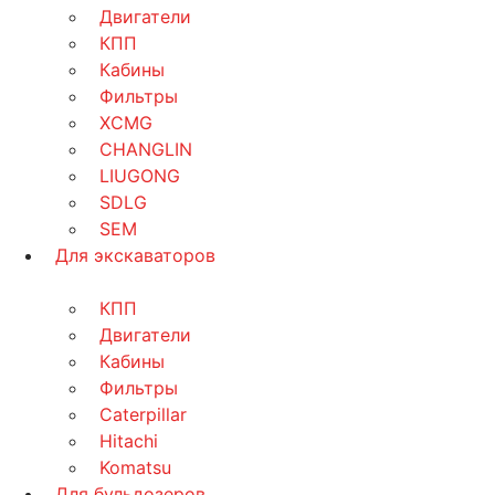
Двигатели
КПП
Кабины
Фильтры
XCMG
CHANGLIN
LIUGONG
SDLG
SEM
Для экскаваторов
КПП
Двигатели
Кабины
Фильтры
Caterpillar
Hitachi
Komatsu
Для бульдозеров