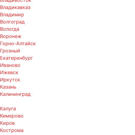
Владивосток
Владикавказ
Владимир
Волгоград
Вологда
Воронеж
Горно-Алтайск
Грозный
Екатеринбург
Иваново
Ижевск
Иркутск
Казань
Калининград
Калуга
Кемерово
Киров
Кострома