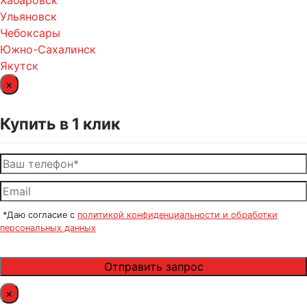
Хабаровск
Ульяновск
Чебоксары
Южно-Сахалинск
Якутск
×
Купить в 1 клик
*Даю согласие с
политикой конфиденциальности и обработки
персональных данных
×