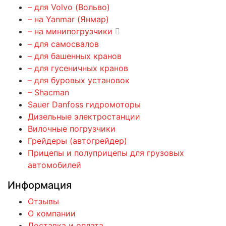
– для Volvo (Вольво)
– на Yanmar (Янмар)
– на минипогрузчики
– для самосвалов
– для башенных кранов
– для гусеничных кранов
– для буровых установок
– Shacman
Sauer Danfoss гидромоторы
Дизельные электростанции
Вилочные погрузчики
Грейдеры (автогрейдер)
Прицепы и полуприцепы для грузовых
автомобилей
Информация
Отзывы
О компании
Доставка и оплата