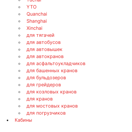
YTO
Quanchai
Shanghai
Xinchai
для тягачей
для автобусов
для автовышек
для автокранов
для асфальтоукладчиков
для башенных кранов
для бульдозеров
для грейдеров
для козловых кранов
для кранов
для мостовых кранов
для погрузчиков
Кабины