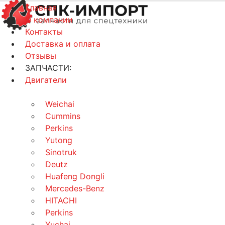
Главная
О компании
Контакты
Доставка и оплата
Отзывы
ЗАПЧАСТИ:
Двигатели
Weichai
Cummins
Perkins
Yutong
Sinotruk
Deutz
Huafeng Dongli
Mercedes-Benz
HITACHI
Perkins
Yuchai