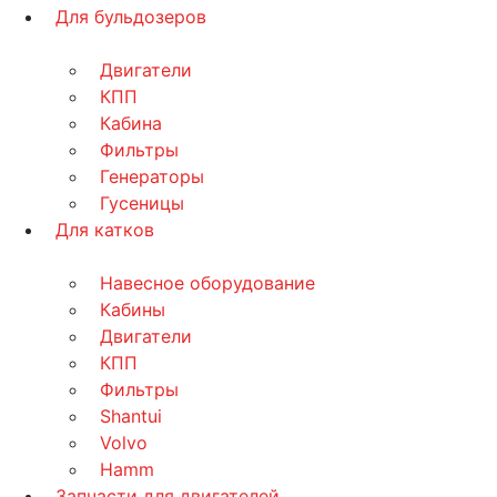
Для бульдозеров
Двигатели
КПП
Кабина
Фильтры
Генераторы
Гусеницы
Для катков
Навесное оборудование
Кабины
Двигатели
КПП
Фильтры
Shantui
Volvo
Hamm
Запчасти для двигателей