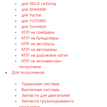
для SDLG LinGong
для SHAANXI
для Yuchai
для YUTONG
для Zoomlion
КПП на грейдеры
КПП на бульдозеры
КПП на автобусы
КПП на автокраны
КПП на дорожные катки
КПП на экскаваторы-
погрузчики
Для погрузчиков
Тормозная система
Выхлопная система
Запчасти для двигателей
Запчасти грузоподъемного
механизма