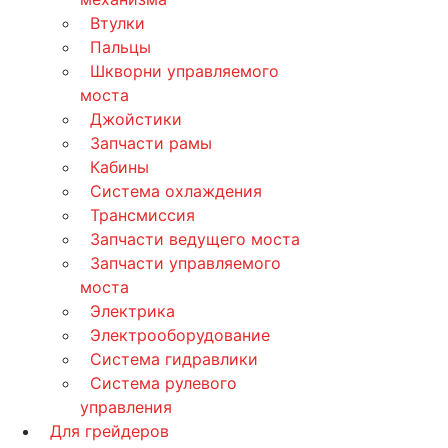
Втулки
Пальцы
Шкворни управляемого
моста
Джойстики
Запчасти рамы
Кабины
Система охлаждения
Трансмиссия
Запчасти ведущего моста
Запчасти управляемого
моста
Электрика
Электрооборудование
Система гидравлики
Система рулевого
управления
Для грейдеров