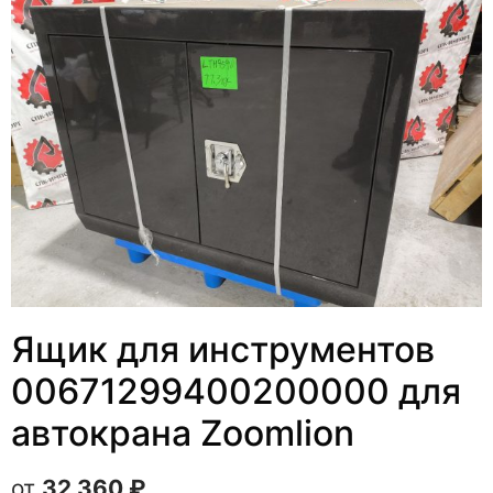
Ящик для инструментов
00671299400200000 для
автокрана Zoomlion
32 360
₽