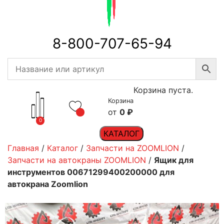
8-800-707-65-94
Корзина пуста.
Корзина
0
₽
0
КАТАЛОГ
Главная
/
Каталог
/
Запчасти на ZOOMLION
/
Запчасти на автокраны ZOOMLION
/
Ящик для
инструментов 00671299400200000 для
автокрана Zoomlion