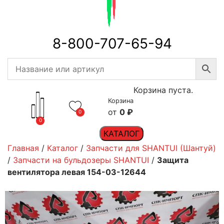
8-800-707-65-94
Корзина пуста.
Корзина
0
₽
0
0
КАТАЛОГ
Главная
/
Каталог
/
Запчасти для SHANTUI (Шантуй)
/
Запчасти на бульдозеры SHANTUI
/
Защита
вентилятора левая 154-03-12644