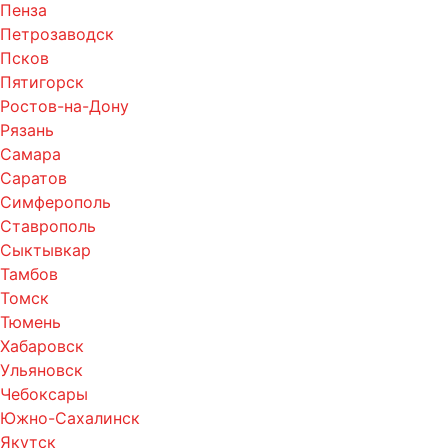
Пенза
Петрозаводск
Псков
Пятигорск
Ростов-на-Дону
Рязань
Самара
Саратов
Симферополь
Ставрополь
Сыктывкар
Тамбов
Томск
Тюмень
Хабаровск
Ульяновск
Чебоксары
Южно-Сахалинск
Якутск