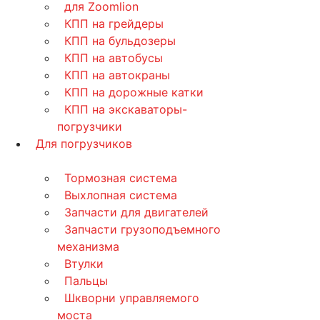
для Zoomlion
КПП на грейдеры
КПП на бульдозеры
КПП на автобусы
КПП на автокраны
КПП на дорожные катки
КПП на экскаваторы-
погрузчики
Для погрузчиков
Тормозная система
Выхлопная система
Запчасти для двигателей
Запчасти грузоподъемного
механизма
Втулки
Пальцы
Шкворни управляемого
моста