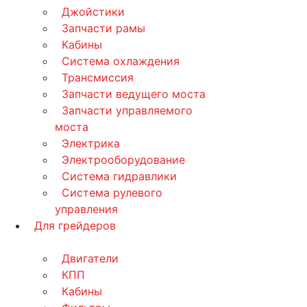
Джойстики
Запчасти рамы
Кабины
Система охлаждения
Трансмиссия
Запчасти ведущего моста
Запчасти управляемого
моста
Электрика
Электрооборудование
Система гидравлики
Система рулевого
управления
Для грейдеров
Двигатели
КПП
Кабины