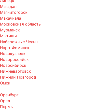
Липецк
Магадан
Магнитогорск
Махачкала
Московская область
Мурманск
Мытищи
Набережные Челны
Наро-Фоминск
Новокузнецк
Новороссийск
Новосибирск
Нижневартовск
Нижний Новгород
Омск
Оренбург
Орел
Пермь