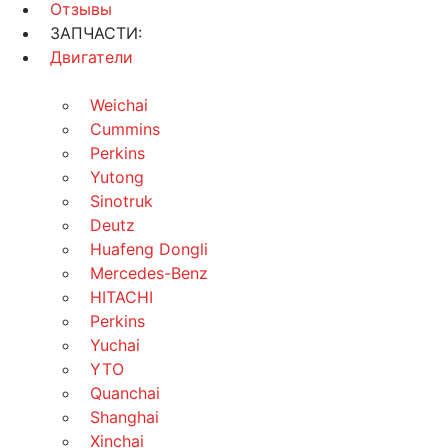
Отзывы
ЗАПЧАСТИ:
Двигатели
Weichai
Cummins
Perkins
Yutong
Sinotruk
Deutz
Huafeng Dongli
Mercedes-Benz
HITACHI
Perkins
Yuchai
YTO
Quanchai
Shanghai
Xinchai