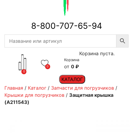
8-800-707-65-94
Корзина пуста.
Корзина
0
₽
0
0
КАТАЛОГ
Главная
/
Каталог
/
Запчасти для погрузчиков
/
Крышки для погрузчиков
/
Защитная крышка
(A211543)