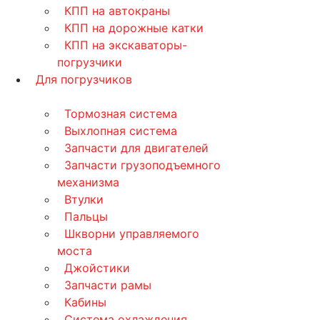
КПП на автокраны
КПП на дорожные катки
КПП на экскаваторы-
погрузчики
Для погрузчиков
Тормозная система
Выхлопная система
Запчасти для двигателей
Запчасти грузоподъемного
механизма
Втулки
Пальцы
Шкворни управляемого
моста
Джойстики
Запчасти рамы
Кабины
Система охлаждения