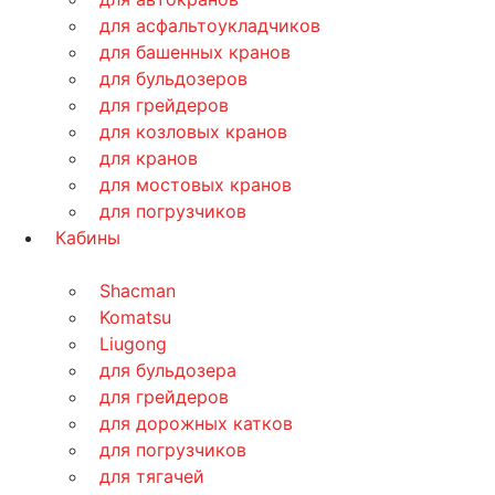
для асфальтоукладчиков
для башенных кранов
для бульдозеров
для грейдеров
для козловых кранов
для кранов
для мостовых кранов
для погрузчиков
Кабины
Shacman
Komatsu
Liugong
для бульдозера
для грейдеров
для дорожных катков
для погрузчиков
для тягачей