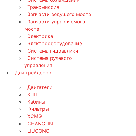
Трансмиссия
Запчасти ведущего моста
Запчасти управляемого
моста
Электрика
Электрооборудование
Система гидравлики
Система рулевого
управления
Для грейдеров
Двигатели
КПП
Кабины
Фильтры
XCMG
CHANGLIN
LIUGONG