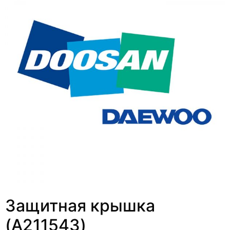
Защитная крышка
(A211543)