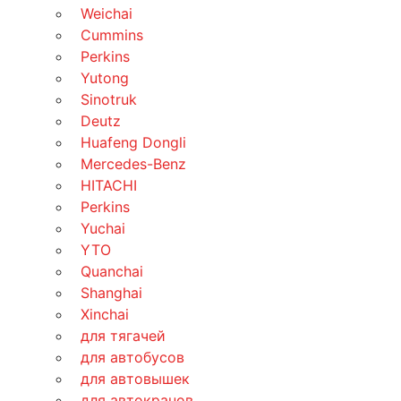
Weichai
Cummins
Perkins
Yutong
Sinotruk
Deutz
Huafeng Dongli
Mercedes-Benz
HITACHI
Perkins
Yuchai
YTO
Quanchai
Shanghai
Xinchai
для тягачей
для автобусов
для автовышек
для автокранов