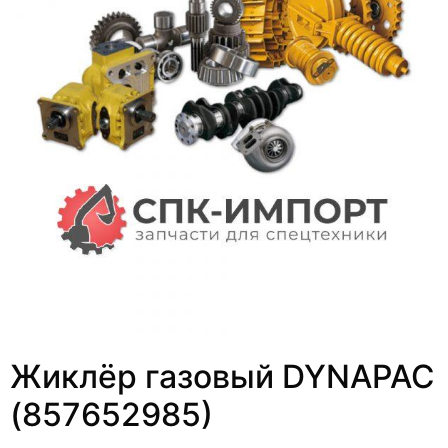
Жиклёр газовый DYNAPAC
(857652985)