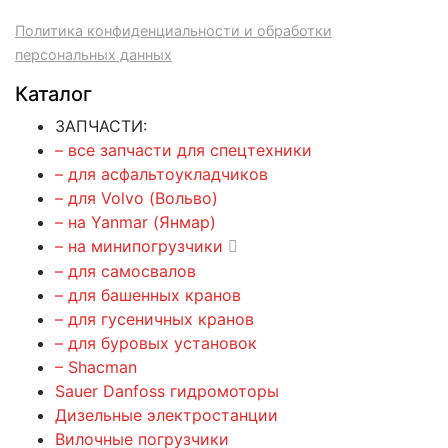
Политика конфиденциальности и обработки
персональных данных
Каталог
ЗАПЧАСТИ:
– все запчасти для спецтехники
– для асфальтоукладчиков
– для Volvo (Вольво)
– на Yanmar (Янмар)
– на минипогрузчики
– для самосвалов
– для башенных кранов
– для гусеничных кранов
– для буровых установок
– Shacman
Sauer Danfoss гидромоторы
Дизельные электростанции
Вилочные погрузчики