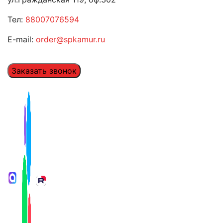
Тел:
88007076594
E-mail:
order@spkamur.ru
Заказать звонок