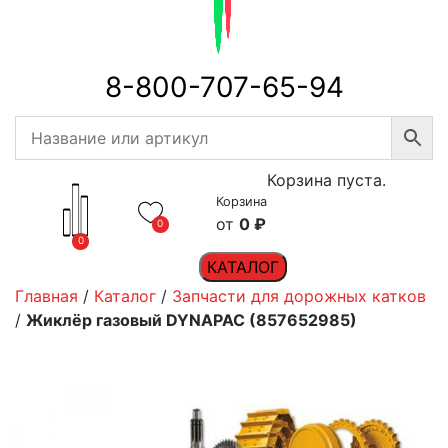
8-800-707-65-94
Корзина пуста.
Корзина
0
₽
0
0
КАТАЛОГ
Главная
/
Каталог
/
Запчасти для дорожных катков
/
Жиклёр газовый DYNAPAC (857652985)