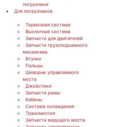
погрузчики
Для погрузчиков
Тормозная система
Выхлопная система
Запчасти для двигателей
Запчасти грузоподъемного
механизма
Втулки
Пальцы
Шкворни управляемого
моста
Джойстики
Запчасти рамы
Кабины
Система охлаждения
Трансмиссия
Запчасти ведущего моста
Запчасти управляемого