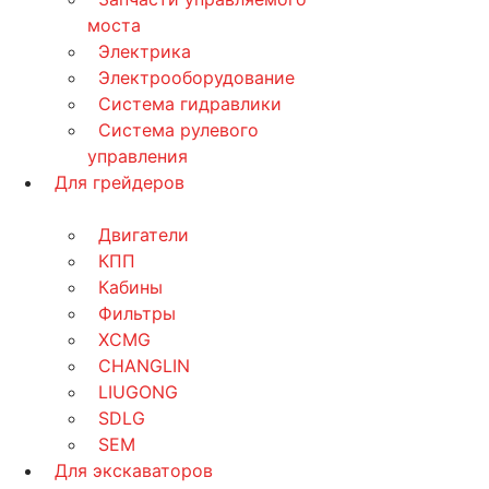
моста
Электрика
Электрооборудование
Система гидравлики
Система рулевого
управления
Для грейдеров
Двигатели
КПП
Кабины
Фильтры
XCMG
CHANGLIN
LIUGONG
SDLG
SEM
Для экскаваторов