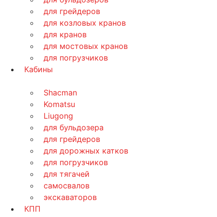
для грейдеров
для козловых кранов
для кранов
для мостовых кранов
для погрузчиков
Кабины
Shacman
Komatsu
Liugong
для бульдозера
для грейдеров
для дорожных катков
для погрузчиков
для тягачей
самосвалов
экскаваторов
КПП