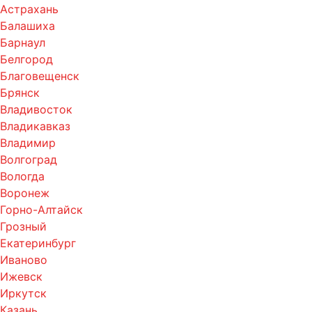
Астрахань
Балашиха
Барнаул
Белгород
Благовещенск
Брянск
Владивосток
Владикавказ
Владимир
Волгоград
Вологда
Воронеж
Горно-Алтайск
Грозный
Екатеринбург
Иваново
Ижевск
Иркутск
Казань