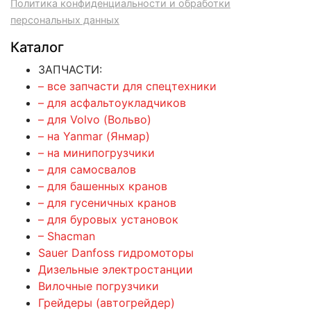
Политика конфиденциальности и обработки
персональных данных
Каталог
ЗАПЧАСТИ:
– все запчасти для спецтехники
– для асфальтоукладчиков
– для Volvo (Вольво)
– на Yanmar (Янмар)
– на минипогрузчики
– для самосвалов
– для башенных кранов
– для гусеничных кранов
– для буровых установок
– Shacman
Sauer Danfoss гидромоторы
Дизельные электростанции
Вилочные погрузчики
Грейдеры (автогрейдер)