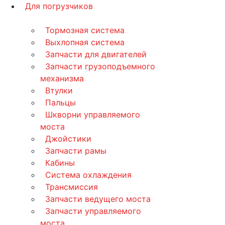
Для погрузчиков
Тормозная система
Выхлопная система
Запчасти для двигателей
Запчасти грузоподъемного
механизма
Втулки
Пальцы
Шкворни управляемого
моста
Джойстики
Запчасти рамы
Кабины
Система охлаждения
Трансмиссия
Запчасти ведущего моста
Запчасти управляемого
моста