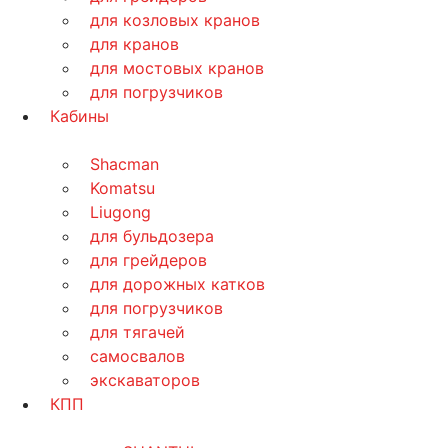
для козловых кранов
для кранов
для мостовых кранов
для погрузчиков
Кабины
Shacman
Komatsu
Liugong
для бульдозера
для грейдеров
для дорожных катков
для погрузчиков
для тягачей
самосвалов
экскаваторов
КПП