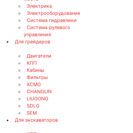
Электрика
Электрооборудование
Система гидравлики
Система рулевого
управления
Для грейдеров
Двигатели
КПП
Кабины
Фильтры
XCMG
CHANGLIN
LIUGONG
SDLG
SEM
Для экскаваторов