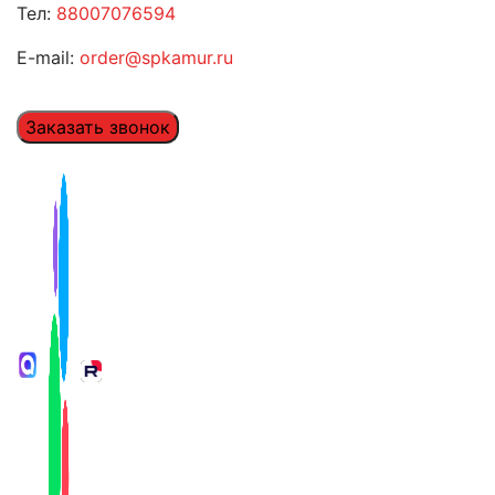
Тел:
88007076594
E-mail:
order@spkamur.ru
Заказать звонок