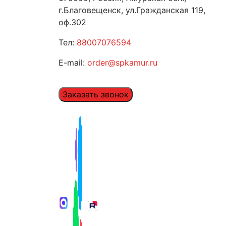
г.Благовещенск, ул.Гражданская 119,
оф.302
Тел:
88007076594
E-mail:
order@spkamur.ru
Заказать звонок