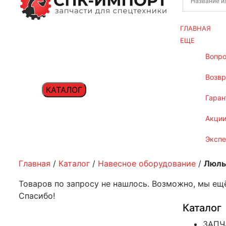
ГЛАВНАЯ
ЕЩЕ
вопр
возв
КАТАЛОГ
гаран
акци
эксп
Главная
/
Каталог
/
Навесное оборудование
/
Люль
Товаров по запросу не нашлось. Возможно, мы ещё
Спасибо!
Каталог
ЗАПЧ