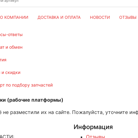
О КОМПАНИИ
ДОСТАВКА И ОПЛАТА
НОВОСТИ
ОТЗЫВЫ
осы-ответы
рат и обмен
тия
и и скидки
ерт по подбору запчастей
ки (рабочие платформы)
 не разместили их на сайте. Пожалуйста, уточните ин
Информация
АСТИ:
Отзывы