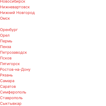
Новосибирск
Нижневартовск
Нижний Новгород
Омск
Оренбург
Орел
Пермь
Пенза
Петрозаводск
Псков
Пятигорск
Ростов-на-Дону
Рязань
Самара
Саратов
Симферополь
Ставрополь
Сыктывкар