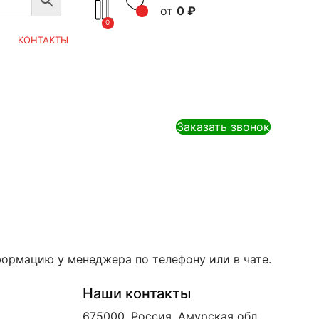
0
₽
0
КОНТАКТЫ
Заказать звонок
формацию у менеджера по телефону или в чате.
Наши контакты
675000, Россия, Амурская обл.,