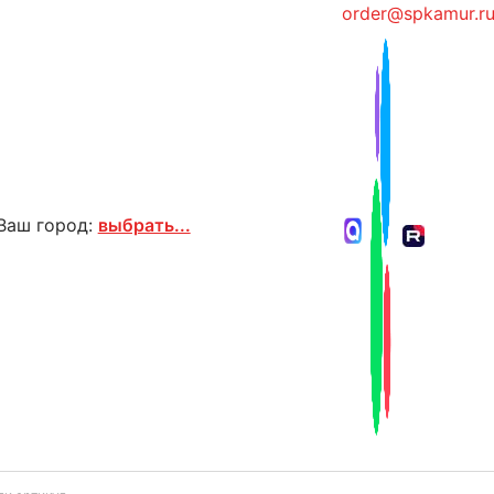
order@spkamur.r
Ваш город:
выбрать...