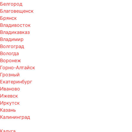
Белгород
Благовещенск
Брянск
Владивосток
Владикавказ
Владимир
Волгоград
Вологда
Воронеж
Горно-Алтайск
Грозный
Екатеринбург
Иваново
Ижевск
Иркутск
Казань
Калининград
Калуга