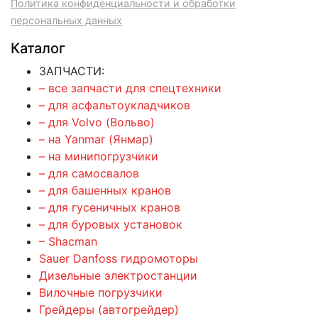
Политика конфиденциальности и обработки
персональных данных
Каталог
ЗАПЧАСТИ:
– все запчасти для спецтехники
– для асфальтоукладчиков
– для Volvo (Вольво)
– на Yanmar (Янмар)
– на минипогрузчики
– для самосвалов
– для башенных кранов
– для гусеничных кранов
– для буровых установок
– Shacman
Sauer Danfoss гидромоторы
Дизельные электростанции
Вилочные погрузчики
Грейдеры (автогрейдер)