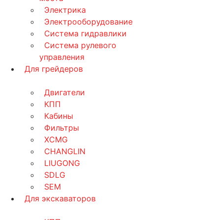
Электрика
Электрооборудование
Система гидравлики
Система рулевого
управления
Для грейдеров
Двигатели
КПП
Кабины
Фильтры
XCMG
CHANGLIN
LIUGONG
SDLG
SEM
Для экскаваторов