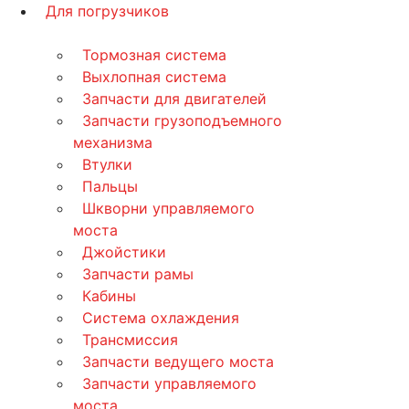
Для погрузчиков
Тормозная система
Выхлопная система
Запчасти для двигателей
Запчасти грузоподъемного
механизма
Втулки
Пальцы
Шкворни управляемого
моста
Джойстики
Запчасти рамы
Кабины
Система охлаждения
Трансмиссия
Запчасти ведущего моста
Запчасти управляемого
моста