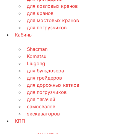
для козловых кранов
для кранов
для мостовых кранов
для погрузчиков
Кабины
Shacman
Komatsu
Liugong
для бульдозера
для грейдеров
для дорожных катков
для погрузчиков
для тягачей
самосвалов
экскаваторов
КПП