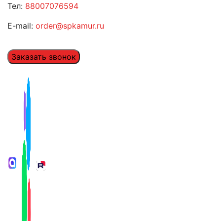
Тел:
88007076594
E-mail:
order@spkamur.ru
Заказать звонок