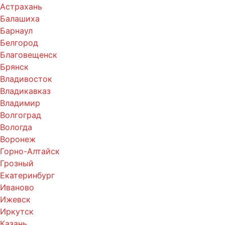
Астрахань
Балашиха
Барнаул
Белгород
Благовещенск
Брянск
Владивосток
Владикавказ
Владимир
Волгоград
Вологда
Воронеж
Горно-Алтайск
Грозный
Екатеринбург
Иваново
Ижевск
Иркутск
Казань