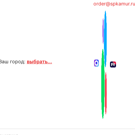
order@spkamur.r
Ваш город:
выбрать...