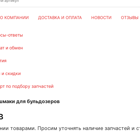
О КОМПАНИИ
ДОСТАВКА И ОПЛАТА
НОВОСТИ
ОТЗЫВЫ
осы-ответы
рат и обмен
тия
и и скидки
ерт по подбору запчастей
шмаки для бульдозеров
в
ении товарами. Просим уточнять наличие запчастей и