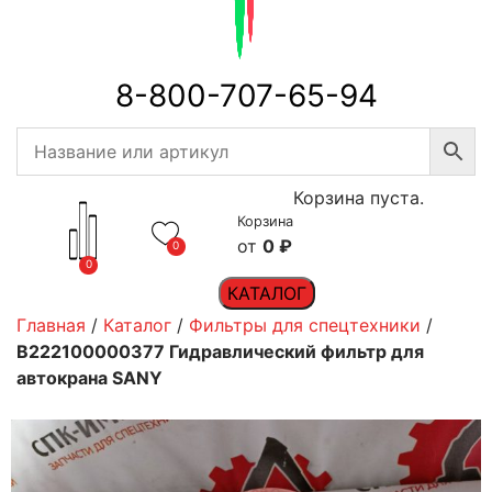
8-800-707-65-94
Корзина пуста.
Корзина
0
₽
0
0
КАТАЛОГ
Главная
/
Каталог
/
Фильтры для спецтехники
/
B222100000377 Гидравлический фильтр для
автокрана SANY