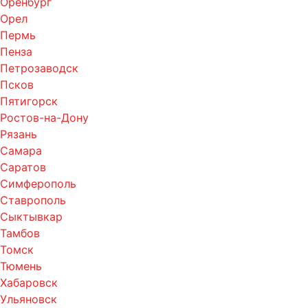
Оренбург
Орел
Пермь
Пенза
Петрозаводск
Псков
Пятигорск
Ростов-на-Дону
Рязань
Самара
Саратов
Симферополь
Ставрополь
Сыктывкар
Тамбов
Томск
Тюмень
Хабаровск
Ульяновск