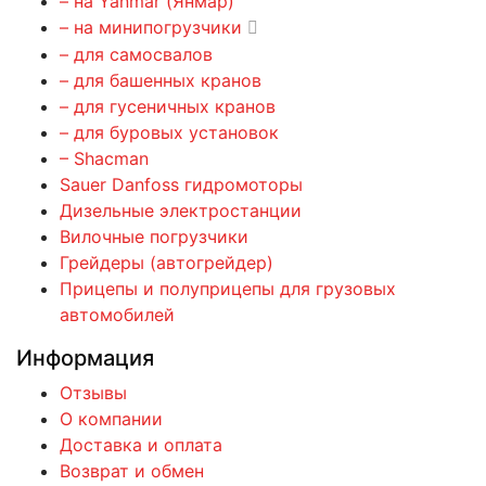
– на Yanmar (Янмар)
– на минипогрузчики
– для самосвалов
– для башенных кранов
– для гусеничных кранов
– для буровых установок
– Shacman
Sauer Danfoss гидромоторы
Дизельные электростанции
Вилочные погрузчики
Грейдеры (автогрейдер)
Прицепы и полуприцепы для грузовых
автомобилей
Информация
Отзывы
О компании
Доставка и оплата
Возврат и обмен