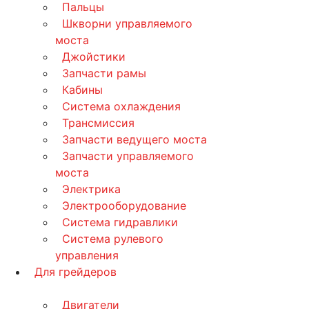
Пальцы
Шкворни управляемого
моста
Джойстики
Запчасти рамы
Кабины
Система охлаждения
Трансмиссия
Запчасти ведущего моста
Запчасти управляемого
моста
Электрика
Электрооборудование
Система гидравлики
Система рулевого
управления
Для грейдеров
Двигатели