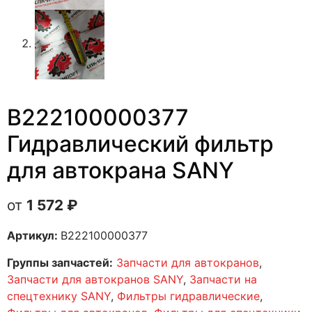
B222100000377
Гидравлический фильтр
для автокрана SANY
1 572
₽
Артикул:
B222100000377
Группы запчастей:
Запчасти для автокранов
,
Запчасти для автокранов SANY
,
Запчасти на
спецтехнику SANY
,
Фильтры гидравлические
,