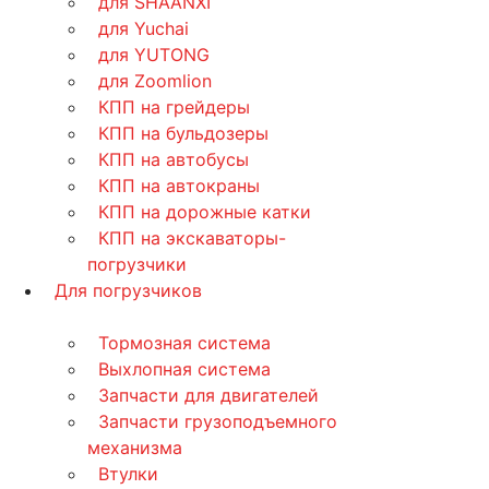
для SHAANXI
для Yuchai
для YUTONG
для Zoomlion
КПП на грейдеры
КПП на бульдозеры
КПП на автобусы
КПП на автокраны
КПП на дорожные катки
КПП на экскаваторы-
погрузчики
Для погрузчиков
Тормозная система
Выхлопная система
Запчасти для двигателей
Запчасти грузоподъемного
механизма
Втулки