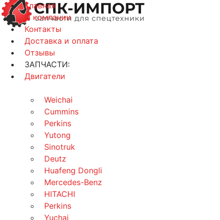
Главная
О компании
Контакты
Доставка и оплата
Отзывы
ЗАПЧАСТИ:
Двигатели
Weichai
Cummins
Perkins
Yutong
Sinotruk
Deutz
Huafeng Dongli
Mercedes-Benz
HITACHI
Perkins
Yuchai