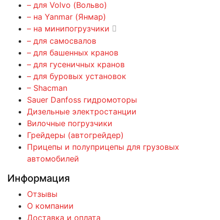
– для Volvo (Вольво)
– на Yanmar (Янмар)
– на минипогрузчики
– для самосвалов
– для башенных кранов
– для гусеничных кранов
– для буровых установок
– Shacman
Sauer Danfoss гидромоторы
Дизельные электростанции
Вилочные погрузчики
Грейдеры (автогрейдер)
Прицепы и полуприцепы для грузовых
автомобилей
Информация
Отзывы
О компании
Доставка и оплата