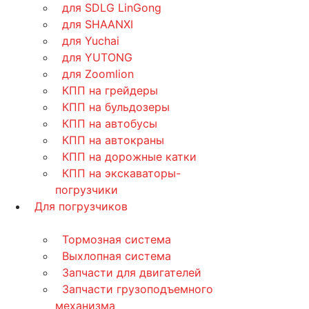
для SDLG LinGong
для SHAANXI
для Yuchai
для YUTONG
для Zoomlion
КПП на грейдеры
КПП на бульдозеры
КПП на автобусы
КПП на автокраны
КПП на дорожные катки
КПП на экскаваторы-
погрузчики
Для погрузчиков
Тормозная система
Выхлопная система
Запчасти для двигателей
Запчасти грузоподъемного
механизма