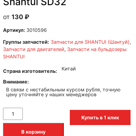
Shantui SD32
130
₽
Артикул:
3010596
Группы запчастей:
Запчасти для SHANTUI (Шантуй)
,
Запчасти для двигателей
,
Запчасти на бульдозеры
SHANTUI
Китай
Страна изготовитель
Внимание
В связи с нестабильным курсом рубля, точную
цену уточняйте у наших менеджеров
Купить в 1 клик
В корзину