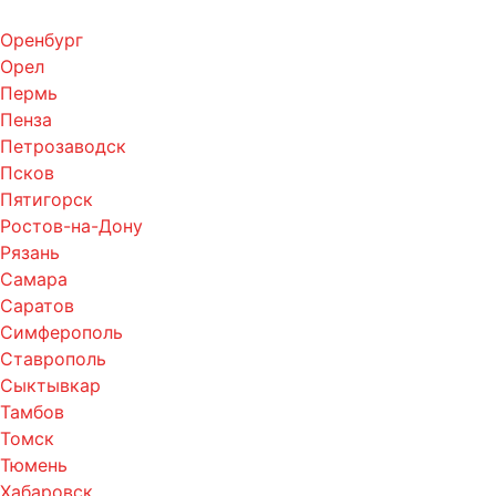
Оренбург
Орел
Пермь
Пенза
Петрозаводск
Псков
Пятигорск
Ростов-на-Дону
Рязань
Самара
Саратов
Симферополь
Ставрополь
Сыктывкар
Тамбов
Томск
Тюмень
Хабаровск