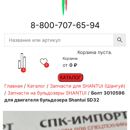
8-800-707-65-94
Корзина пуста.
Корзина
0
₽
0
0
КАТАЛОГ
Главная
/
Каталог
/
Запчасти для SHANTUI (Шантуй)
/
Запчасти на бульдозеры SHANTUI
/
Болт 3010596
для двигателя бульдозера Shantui SD32