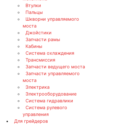
Втулки
Пальцы
Шкворни управляемого
моста
Джойстики
Запчасти рамы
Кабины
Система охлаждения
Трансмиссия
Запчасти ведущего моста
Запчасти управляемого
моста
Электрика
Электрооборудование
Система гидравлики
Система рулевого
управления
Для грейдеров