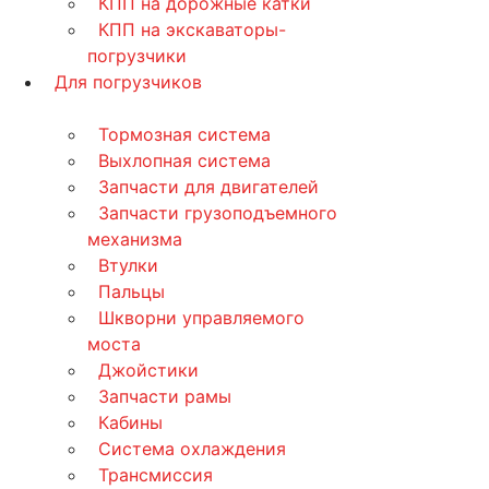
КПП на дорожные катки
КПП на экскаваторы-
погрузчики
Для погрузчиков
Тормозная система
Выхлопная система
Запчасти для двигателей
Запчасти грузоподъемного
механизма
Втулки
Пальцы
Шкворни управляемого
моста
Джойстики
Запчасти рамы
Кабины
Система охлаждения
Трансмиссия