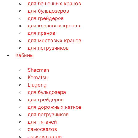
для башенных кранов
для бульдозеров
для грейдеров
для козловых кранов
для кранов
для мостовых кранов
для погрузчиков
Кабины
Shacman
Komatsu
Liugong
для бульдозера
для грейдеров
для дорожных катков
для погрузчиков
для тягачей
самосвалов
экскаваторов