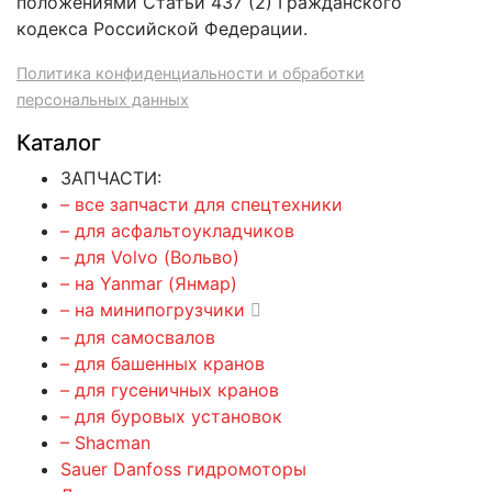
положениями Статьи 437 (2) Гражданского
кодекса Российской Федерации.
Политика конфиденциальности и обработки
персональных данных
Каталог
ЗАПЧАСТИ:
– все запчасти для спецтехники
– для асфальтоукладчиков
– для Volvo (Вольво)
– на Yanmar (Янмар)
– на минипогрузчики
– для самосвалов
– для башенных кранов
– для гусеничных кранов
– для буровых установок
– Shacman
Sauer Danfoss гидромоторы