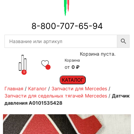
8-800-707-65-94
Корзина пуста.
Корзина
0
₽
0
КАТАЛОГ
Главная
/
Каталог
/
Запчасти для Mercedes
/
Запчасти для седельных тягачей Mercedes
/
Датчик
давления A0101535428