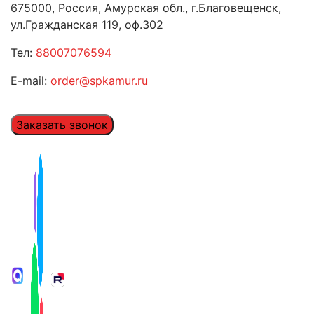
675000, Россия, Амурская обл., г.Благовещенск,
ул.Гражданская 119, оф.302
Тел:
88007076594
E-mail:
order@spkamur.ru
Заказать звонок