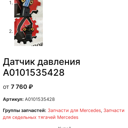
Датчик давления
A0101535428
7 760
₽
Артикул:
A0101535428
Группы запчастей:
Запчасти для Mercedes
,
Запчасти
для седельных тягачей Mercedes