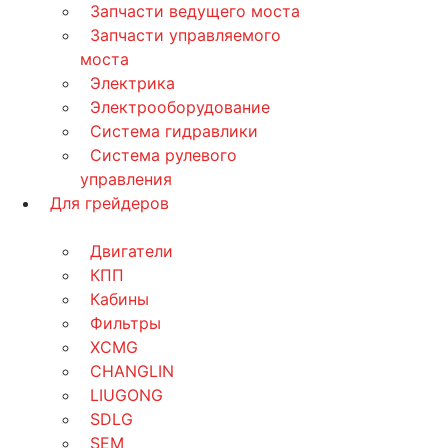
Запчасти ведущего моста
Запчасти управляемого
моста
Электрика
Электрооборудование
Система гидравлики
Система рулевого
управления
Для грейдеров
Двигатели
КПП
Кабины
Фильтры
XCMG
CHANGLIN
LIUGONG
SDLG
SEM