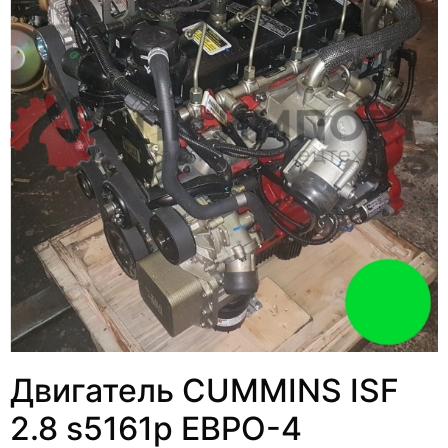
Двигатель CUMMINS ISF
2.8 s5161р ЕВРО-4