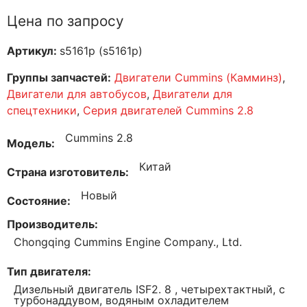
Цена по запросу
Артикул:
s5161р (s5161p)
Группы запчастей:
Двигатели Cummins (Камминз)
,
Двигатели для автобусов
,
Двигатели для
спецтехники
,
Серия двигателей Cummins 2.8
Cummins 2.8
Модель
Китай
Страна изготовитель
Новый
Состояние
Производитель
Chongqing Cummins Engine Company., Ltd.
Тип двигателя
Дизельный двигатель ISF2. 8 , четырехтактный, с
турбонаддувом, водяным охладителем