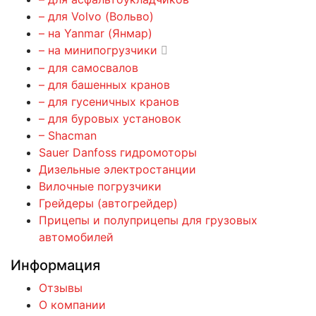
– для Volvo (Вольво)
– на Yanmar (Янмар)
– на минипогрузчики
– для самосвалов
– для башенных кранов
– для гусеничных кранов
– для буровых установок
– Shacman
Sauer Danfoss гидромоторы
Дизельные электростанции
Вилочные погрузчики
Грейдеры (автогрейдер)
Прицепы и полуприцепы для грузовых
автомобилей
Информация
Отзывы
О компании