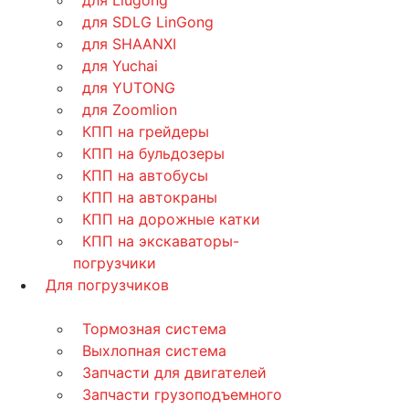
для SDLG LinGong
для SHAANXI
для Yuchai
для YUTONG
для Zoomlion
КПП на грейдеры
КПП на бульдозеры
КПП на автобусы
КПП на автокраны
КПП на дорожные катки
КПП на экскаваторы-
погрузчики
Для погрузчиков
Тормозная система
Выхлопная система
Запчасти для двигателей
Запчасти грузоподъемного