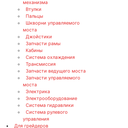
механизма
Втулки
Пальцы
Шкворни управляемого
моста
Джойстики
Запчасти рамы
Кабины
Система охлаждения
Трансмиссия
Запчасти ведущего моста
Запчасти управляемого
моста
Электрика
Электрооборудование
Система гидравлики
Система рулевого
управления
Для грейдеров