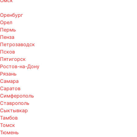
Омск
Оренбург
Орел
Пермь
Пенза
Петрозаводск
Псков
Пятигорск
Ростов-на-Дону
Рязань
Самара
Саратов
Симферополь
Ставрополь
Сыктывкар
Тамбов
Томск
Тюмень