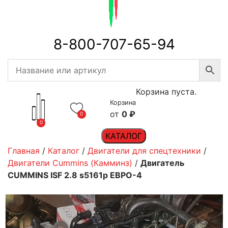
8-800-707-65-94
Корзина пуста.
Корзина
0
₽
0
0
КАТАЛОГ
Главная
/
Каталог
/
Двигатели для спецтехники
/
Двигатели Cummins (Камминз)
/
Двигатель
CUMMINS ISF 2.8 s5161р ЕВРО-4