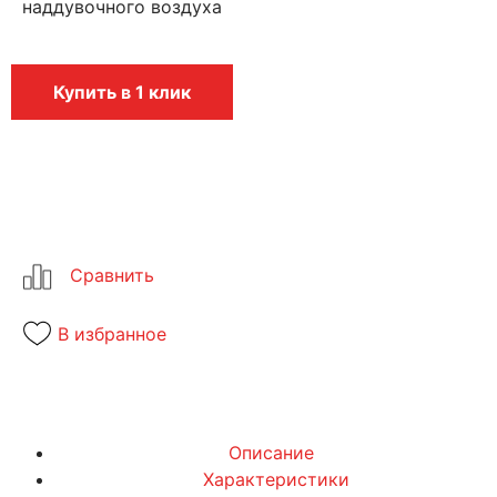
наддувочного воздуха
Купить в 1 клик
В избранное
Описание
Характеристики