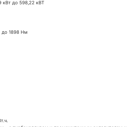
9 кВт до 598,22 кВТ
 до 1898 Нм
т.ч.