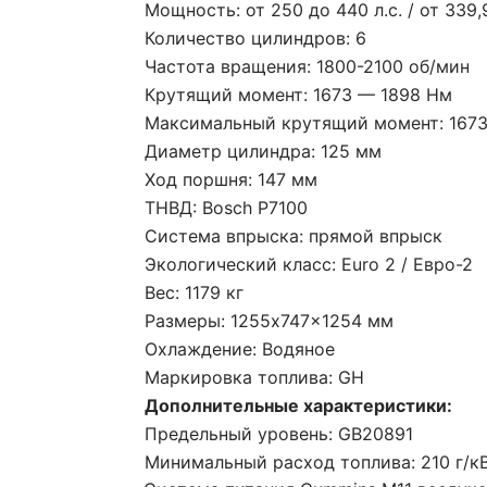
Мощность: от 250 до 440 л.с. / от 339,
Количество цилиндров: 6
Частота вращения: 1800-2100 об/мин
Крутящий момент: 1673 — 1898 Нм
Максимальный крутящий момент: 1673
Диаметр цилиндра: 125 мм
Ход поршня: 147 мм
ТНВД: Bosch P7100
Система впрыска: прямой впрыск
Экологический класс: Euro 2 / Евро-2
Вес: 1179 кг
Размеры: 1255x747x1254 мм
Охлаждение: Водяное
Маркировка топлива: GH
Дополнительные характеристики:
Предельный уровень: GB20891
Минимальный расход топлива: 210 г/кВ