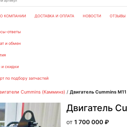
О КОМПАНИИ
ДОСТАВКА И ОПЛАТА
НОВОСТИ
ОТЗЫВЫ
осы-ответы
рат и обмен
тия
и и скидки
ерт по подбору запчастей
вигатели Cummins (Камминз)
/
Двигатель Cummins M11 
Двигатель Cu
1 700 000
₽