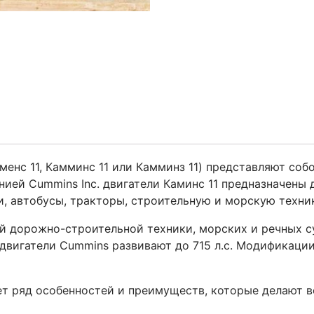
менс 11, Камминс 11 или Камминз 11) представляют соб
ией Cummins Inc. двигатели Каминс 11 предназначены 
, автобусы, тракторы, строительную и морскую техник
ой
дорожно-строительной техники, морских и речных с
двигатели Cummins развивают до 715 л.с. Модификаци
т ряд особенностей и преимуществ, которые делают в