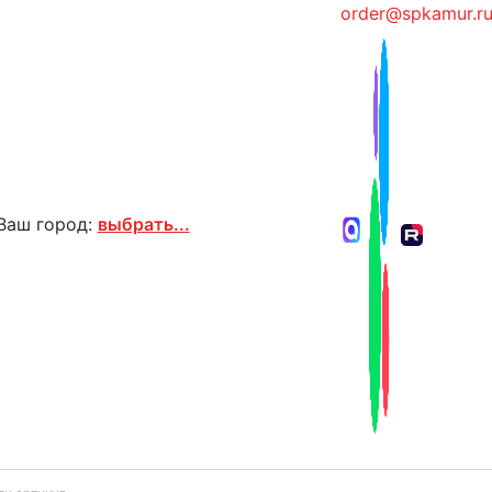
order@spkamur.r
Ваш город:
выбрать...