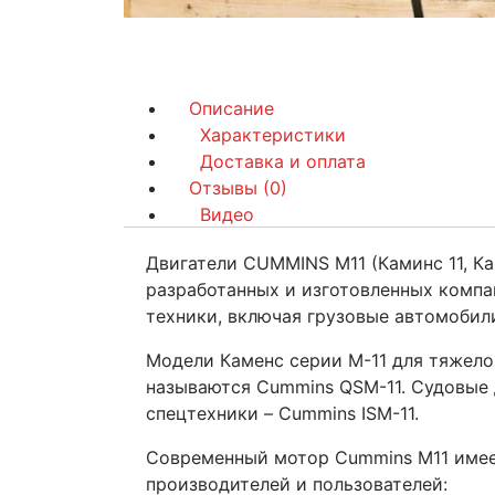
Описание
Характеристики
Доставка и оплата
Отзывы (0)
Видео
Двигатели CUMMINS M11 (Каминс 11, Ка
разработанных и изготовленных компан
техники, включая грузовые автомобили
Модели Каменс серии М-11 для тяжел
называются Cummins QSM-11. Судовые 
спецтехники – Cummins ISM-11.
Современный мотор Cummins M11 имее
производителей и пользователей: