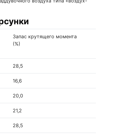
ддувочного воздуха типа «воздух-
орсунки
Запас крутящего момента
(%)
28,5
16,6
20,0
21,2
28,5