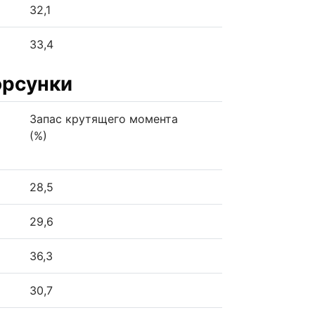
32,1
33,4
орсунки
Запас крутящего момента
(%)
28,5
29,6
36,3
30,7