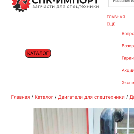
ГЛАВНАЯ
ЕЩЕ
вопр
возв
КАТАЛОГ
гаран
акци
эксп
Главная
/
Каталог
/
Двигатели для спецтехники
/
Д