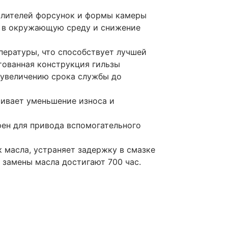
ылителей форсунок и формы камеры
в в окружающую среду и снижение
пературы, что способствует лучшей
тованная конструкция гильзы
 увеличению срока службы до
ивает уменьшение износа и
рен для привода вспомогательного
 масла, устраняет задержку в смазке
 замены масла достигают 700 час.