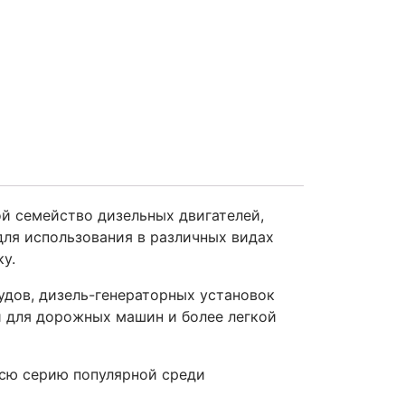
ой семейство дизельных двигателей,
для использования в различных видах
у.
удов, дизель-генераторных установок
и для дорожных машин и более легкой
сю серию популярной среди