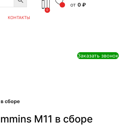
0
₽
0
КОНТАКТЫ
Заказать звонок
в сборе
mmins M11 в сборе