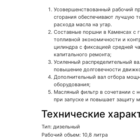
Усовершенствованный рабочий пр
сгорания обеспечивают лучшую т
расхода масла на угар.
Составные поршни в Каменсах с 
топливной экономичности и конт
цилиндра с фиксацией средней ч
капитального ремонта;
Усиленный распределительный ва
повышение долговечности движко
Дополнительный вал отбора мощно
оборудования;
Масляный фильтр в сочетании с н
при запуске и повышает защиту м
Технические харак
Тип: дизельный
Рабочий объем: 10,8 литра