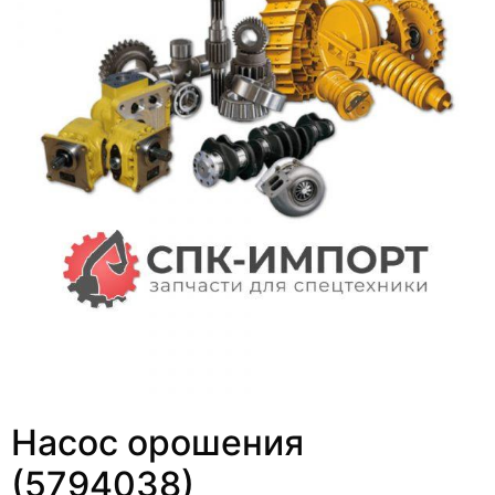
Насос орошения
(5794038)