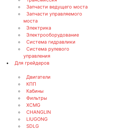
Запчасти ведущего моста
Запчасти управляемого
моста
Электрика
Электрооборудование
Система гидравлики
Система рулевого
управления
Для грейдеров
Двигатели
КПП
Кабины
Фильтры
XCMG
CHANGLIN
LIUGONG
SDLG