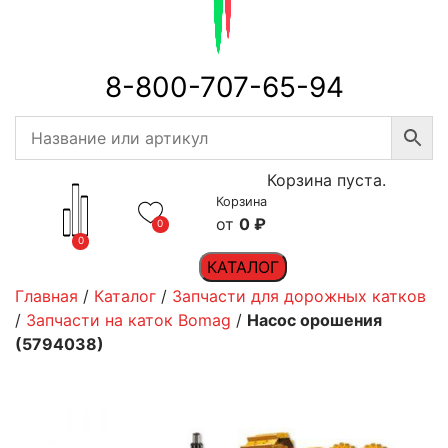
8-800-707-65-94
Корзина пуста.
Корзина
0
₽
0
0
КАТАЛОГ
Главная
/
Каталог
/
Запчасти для дорожных катков
/
Запчасти на каток Bomag
/
Насос орошения
(5794038)