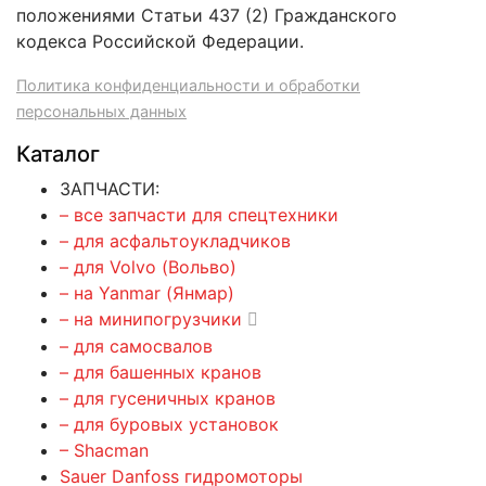
положениями Статьи 437 (2) Гражданского
кодекса Российской Федерации.
Политика конфиденциальности и обработки
персональных данных
Каталог
ЗАПЧАСТИ:
– все запчасти для спецтехники
– для асфальтоукладчиков
– для Volvo (Вольво)
– на Yanmar (Янмар)
– на минипогрузчики
– для самосвалов
– для башенных кранов
– для гусеничных кранов
– для буровых установок
– Shacman
Sauer Danfoss гидромоторы