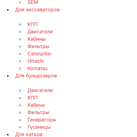
SEM
Для экскаваторов
КПП
Двигатели
Кабины
Фильтры
Caterpillar
Hitachi
Komatsu
Для бульдозеров
Двигатели
КПП
Кабина
Фильтры
Генераторы
Гусеницы
Для катков