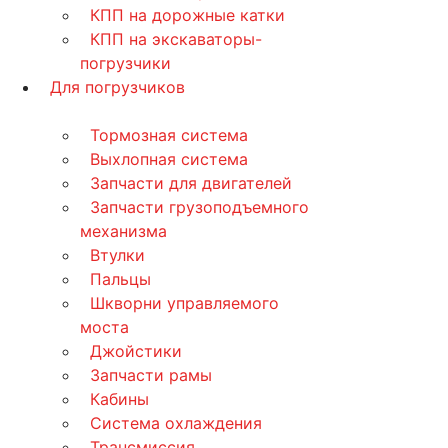
КПП на дорожные катки
КПП на экскаваторы-
погрузчики
Для погрузчиков
Тормозная система
Выхлопная система
Запчасти для двигателей
Запчасти грузоподъемного
механизма
Втулки
Пальцы
Шкворни управляемого
моста
Джойстики
Запчасти рамы
Кабины
Система охлаждения
Трансмиссия