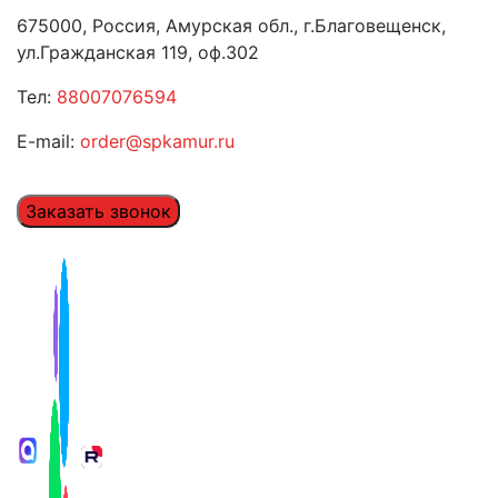
675000, Россия, Амурская обл., г.Благовещенск,
ул.Гражданская 119, оф.302
Тел:
88007076594
E-mail:
order@spkamur.ru
Заказать звонок