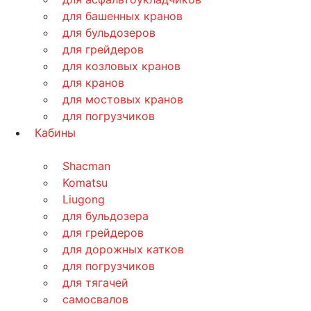
для башенных кранов
для бульдозеров
для грейдеров
для козловых кранов
для кранов
для мостовых кранов
для погрузчиков
Кабины
Shacman
Komatsu
Liugong
для бульдозера
для грейдеров
для дорожных катков
для погрузчиков
для тягачей
самосвалов