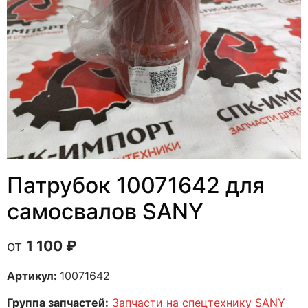
Патрубок 10071642 для
самосвалов SANY
1 100
₽
Артикул:
10071642
Группа запчастей:
Запчасти на спецтехнику SANY