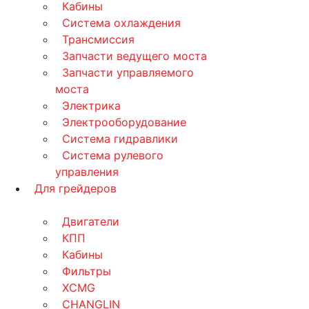
Кабины
Система охлаждения
Трансмиссия
Запчасти ведущего моста
Запчасти управляемого
моста
Электрика
Электрооборудование
Система гидравлики
Система рулевого
управления
Для грейдеров
Двигатели
КПП
Кабины
Фильтры
XCMG
CHANGLIN