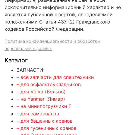
Информация, размещенная на сайте носит
исключительно информационный характер и не
является публичной офертой, определяемой
положениями Статьи 437 (2) Гражданского
кодекса Российской Федерации.
Политика конфиденциальности и обработки
персональных данных
Каталог
ЗАПЧАСТИ:
– все запчасти для спецтехники
– для асфальтоукладчиков
– для Volvo (Вольво)
– на Yanmar (Янмар)
– на минипогрузчики
– для самосвалов
– для башенных кранов
– для гусеничных кранов