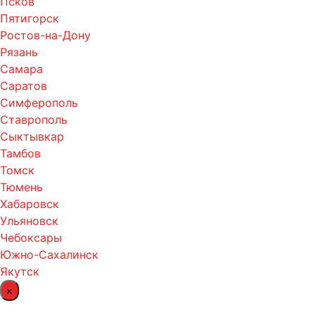
Псков
Пятигорск
Ростов-на-Дону
Рязань
Самара
Саратов
Симферополь
Ставрополь
Сыктывкар
Тамбов
Томск
Тюмень
Хабаровск
Ульяновск
Чебоксары
Южно-Сахалинск
Якутск
×