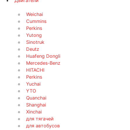
Двигатели
Weichai
Cummins
Perkins
Yutong
Sinotruk
Deutz
Huafeng Dongli
Mercedes-Benz
HITACHI
Perkins
Yuchai
YTO
Quanchai
Shanghai
Xinchai
для тягачей
для автобусов