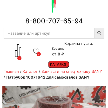
8-800-707-65-94
Корзина пуста.
Корзина
0
₽
0
0
КАТАЛОГ
Главная
/
Каталог
/
Запчасти на спецтехнику SANY
/
Патрубок 10071642 для самосвалов SANY