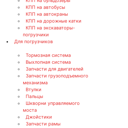
КПП на бульдозеры
КПП на автобусы
КПП на автокраны
КПП на дорожные катки
КПП на экскаваторы-
погрузчики
Для погрузчиков
Тормозная система
Выхлопная система
Запчасти для двигателей
Запчасти грузоподъемного
механизма
Втулки
Пальцы
Шкворни управляемого
моста
Джойстики
Запчасти рамы