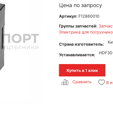
Цена по запросу
Артикул:
F12860010
Группы запчастей:
Запчас
Электрика для погрузчик
Ки
Страна изготовитель
HDF30-
Устанавливается
Купить в 1 клик
В и