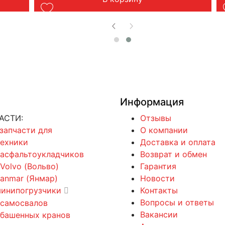
Информация
АСТИ:
Отзывы
 запчасти для
О компании
техники
Доставка и оплата
 асфальтоукладчиков
Возврат и обмен
 Volvo (Вольво)
Гарантия
Yanmar (Янмар)
Новости
минипогрузчики
Контакты
Вопросы и ответы
 самосвалов
Вакансии
 башенных кранов