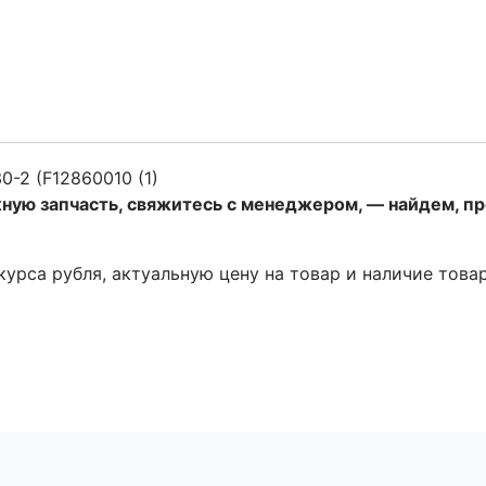
0-2 (F12860010 (1)
жную запчасть, свяжитесь с менеджером, — найдем, п
 курса рубля, актуальную цену на товар и наличие това