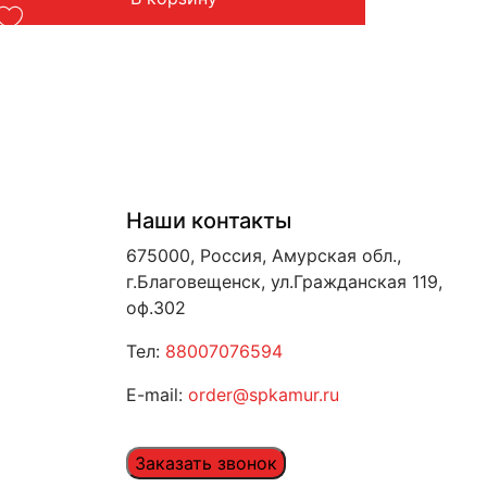
Наши контакты
675000, Россия, Амурская обл.,
г.Благовещенск, ул.Гражданская 119,
оф.302
Тел:
88007076594
E-mail:
order@spkamur.ru
Заказать звонок