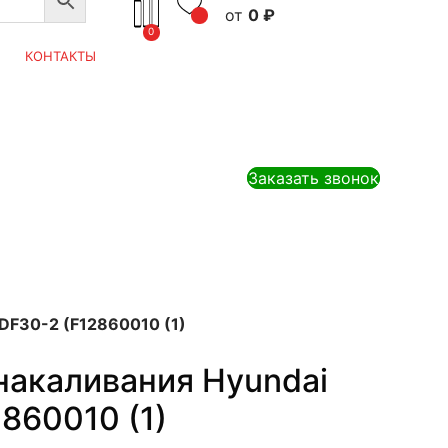
0
₽
0
КОНТАКТЫ
Заказать звонок
DF30-2 (F12860010 (1)
накаливания Hyundai
860010 (1)