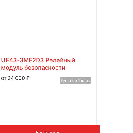
UE43-3MF2D3 Релейный
модуль безопасности
24 000
₽
Купить в 1 клик
В корзину