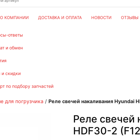
О КОМПАНИИ
ДОСТАВКА И ОПЛАТА
НОВОСТИ
ОТЗЫВЫ
осы-ответы
рат и обмен
тия
и и скидки
ерт по подбору запчастей
ле для погрузчика
/
Реле свечей накаливания Hyundai H
Реле свечей 
HDF30-2 (F12