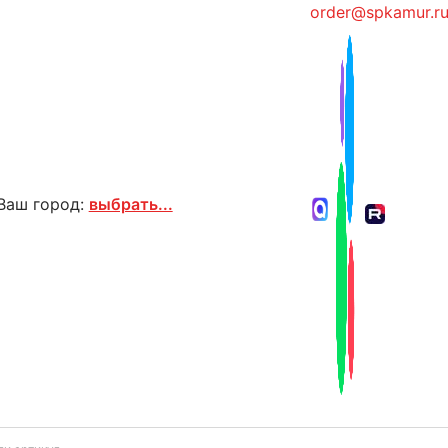
order@spkamur.r
Ваш город:
выбрать...