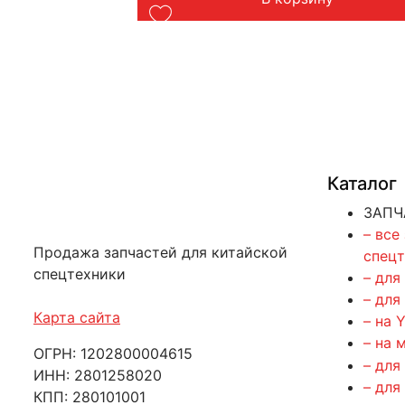
Каталог
ЗАПЧ
– все
Продажа запчастей для китайской
спец
спецтехники
– для
– для
Карта сайта
– на 
– на 
ОГРН: 1202800004615
– для
ИНН: 2801258020
– для
КПП: 280101001