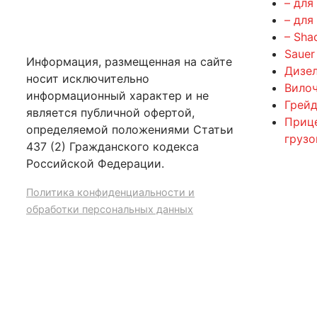
– для
– для
– Sha
Sauer
Информация, размещенная на сайте
Дизе
носит исключительно
Вилоч
информационный характер и не
Грейд
является публичной офертой,
Приц
определяемой положениями Статьи
груз
437 (2) Гражданского кодекса
Российской Федерации.
Политика конфиденциальности и
обработки персональных данных