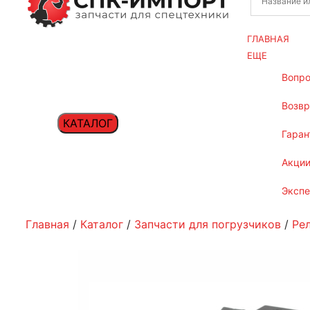
ГЛАВНАЯ
ЕЩЕ
вопр
возв
КАТАЛОГ
гаран
акци
эксп
Главная
/
Каталог
/
Запчасти для погрузчиков
/
Ре