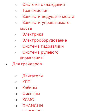
Система охлаждения
Трансмиссия
Запчасти ведущего моста
Запчасти управляемого
моста
Электрика
Электрооборудование
Система гидравлики
Система рулевого
управления
Для грейдеров
Двигатели
КПП
Кабины
Фильтры
XCMG
CHANGLIN