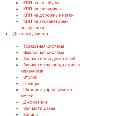
КПП на автобусы
КПП на автокраны
КПП на дорожные катки
КПП на экскаваторы-
погрузчики
Для погрузчиков
Тормозная система
Выхлопная система
Запчасти для двигателей
Запчасти грузоподъемного
механизма
Втулки
Пальцы
Шкворни управляемого
моста
Джойстики
Запчасти рамы
Кабины