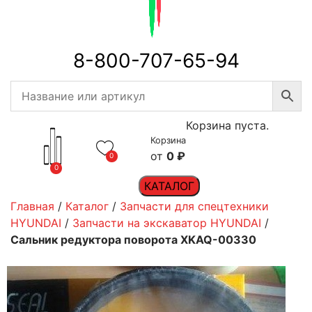
8-800-707-65-94
Корзина пуста.
Корзина
0
₽
0
0
КАТАЛОГ
Главная
/
Каталог
/
Запчасти для спецтехники
HYUNDAI
/
Запчасти на экскаватор HYUNDAI
/
Сальник редуктора поворота XKAQ-00330