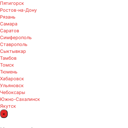
Пятигорск
Ростов-на-Дону
Рязань
Самара
Саратов
Симферополь
Ставрополь
Сыктывкар
Тамбов
Томск
Тюмень
Хабаровск
Ульяновск
Чебоксары
Южно-Сахалинск
Якутск
×