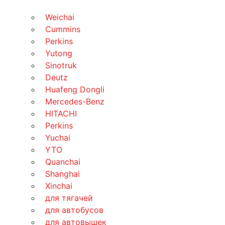
Weichai
Cummins
Perkins
Yutong
Sinotruk
Deutz
Huafeng Dongli
Mercedes-Benz
HITACHI
Perkins
Yuchai
YTO
Quanchai
Shanghai
Xinchai
для тягачей
для автобусов
для автовышек