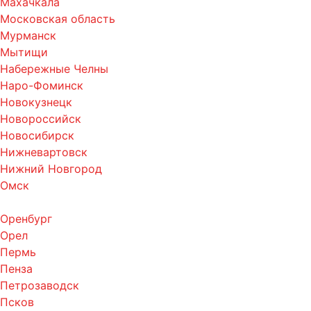
Махачкала
Московская область
Мурманск
Мытищи
Набережные Челны
Наро-Фоминск
Новокузнецк
Новороссийск
Новосибирск
Нижневартовск
Нижний Новгород
Омск
Оренбург
Орел
Пермь
Пенза
Петрозаводск
Псков