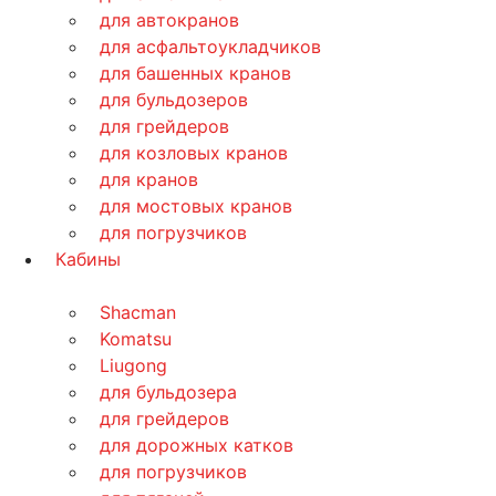
для автокранов
для асфальтоукладчиков
для башенных кранов
для бульдозеров
для грейдеров
для козловых кранов
для кранов
для мостовых кранов
для погрузчиков
Кабины
Shacman
Komatsu
Liugong
для бульдозера
для грейдеров
для дорожных катков
для погрузчиков