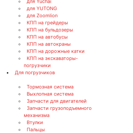
для Yuchai
для YUTONG
для Zoomlion
КПП на грейдеры
КПП на бульдозеры
КПП на автобусы
КПП на автокраны
КПП на дорожные катки
КПП на экскаваторы-
погрузчики
Для погрузчиков
Тормозная система
Выхлопная система
Запчасти для двигателей
Запчасти грузоподъемного
механизма
Втулки
Пальцы