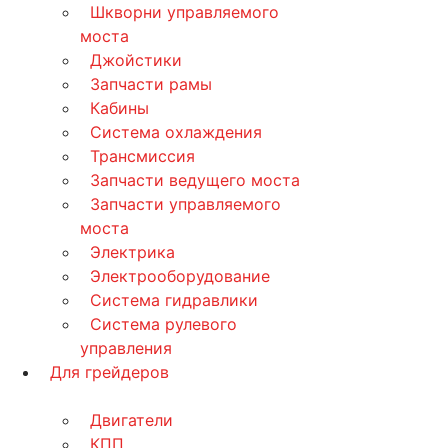
Шкворни управляемого
моста
Джойстики
Запчасти рамы
Кабины
Система охлаждения
Трансмиссия
Запчасти ведущего моста
Запчасти управляемого
моста
Электрика
Электрооборудование
Система гидравлики
Система рулевого
управления
Для грейдеров
Двигатели
КПП