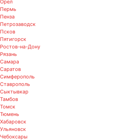
Орел
Пермь
Пенза
Петрозаводск
Псков
Пятигорск
Ростов-на-Дону
Рязань
Самара
Саратов
Симферополь
Ставрополь
Сыктывкар
Тамбов
Томск
Тюмень
Хабаровск
Ульяновск
Чебоксары