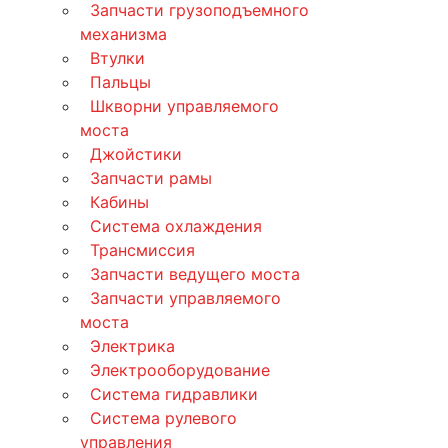
Запчасти грузоподъемного
механизма
Втулки
Пальцы
Шкворни управляемого
моста
Джойстики
Запчасти рамы
Кабины
Система охлаждения
Трансмиссия
Запчасти ведущего моста
Запчасти управляемого
моста
Электрика
Электрооборудование
Система гидравлики
Система рулевого
управления