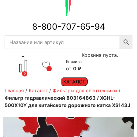
8-800-707-65-94
Корзина пуста.
Корзина
0
₽
0
КАТАЛОГ
Главная
/
Каталог
/
Фильтры для спецтехники
/
Фильтр гидравлический 803164863 / XGHL-
500X10Y для китайского дорожного катка XS143J