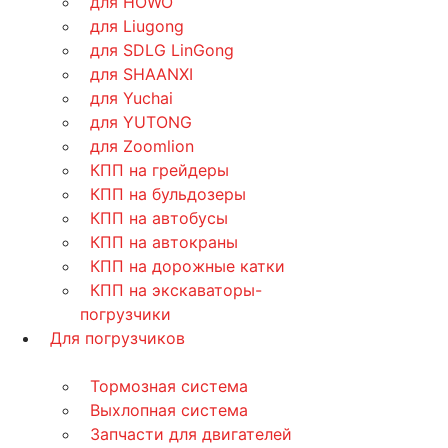
для HOWO
для Liugong
для SDLG LinGong
для SHAANXI
для Yuchai
для YUTONG
для Zoomlion
КПП на грейдеры
КПП на бульдозеры
КПП на автобусы
КПП на автокраны
КПП на дорожные катки
КПП на экскаваторы-
погрузчики
Для погрузчиков
Тормозная система
Выхлопная система
Запчасти для двигателей