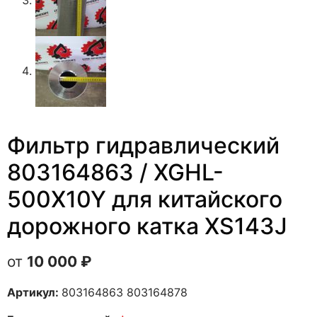
Фильтр гидравлический
803164863 / XGHL-
500X10Y для китайского
дорожного катка XS143J
10 000
₽
Артикул:
803164863 803164878