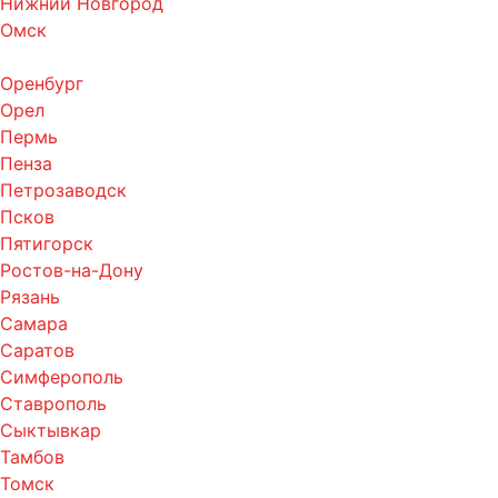
Нижний Новгород
Омск
Оренбург
Орел
Пермь
Пенза
Петрозаводск
Псков
Пятигорск
Ростов-на-Дону
Рязань
Самара
Саратов
Симферополь
Ставрополь
Сыктывкар
Тамбов
Томск