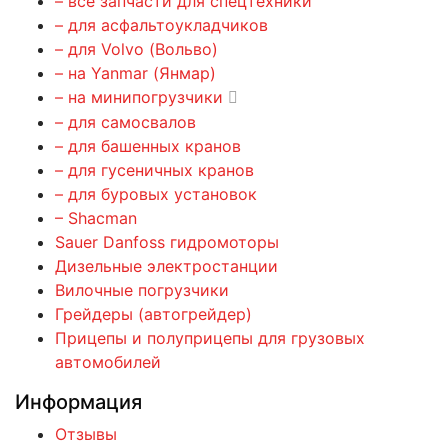
– все запчасти для спецтехники
– для асфальтоукладчиков
– для Volvo (Вольво)
– на Yanmar (Янмар)
– на минипогрузчики
– для самосвалов
– для башенных кранов
– для гусеничных кранов
– для буровых установок
– Shacman
Sauer Danfoss гидромоторы
Дизельные электростанции
Вилочные погрузчики
Грейдеры (автогрейдер)
Прицепы и полуприцепы для грузовых
автомобилей
Информация
Отзывы