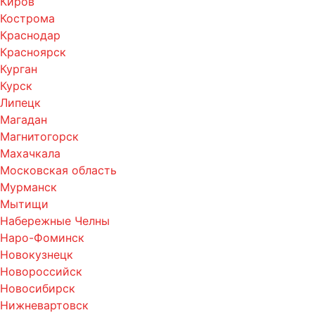
Киров
Кострома
Краснодар
Красноярск
Курган
Курск
Липецк
Магадан
Магнитогорск
Махачкала
Московская область
Мурманск
Мытищи
Набережные Челны
Наро-Фоминск
Новокузнецк
Новороссийск
Новосибирск
Нижневартовск