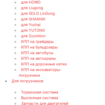
для HOWO
для Liugong
для SDLG LinGong
для SHAANXI
для Yuchai
для YUTONG
для Zoomlion
КПП на грейдеры
КПП на бульдозеры
КПП на автобусы
КПП на автокраны
КПП на дорожные катки
КПП на экскаваторы-
погрузчики
Для погрузчиков
Тормозная система
Выхлопная система
Запчасти для двигателей