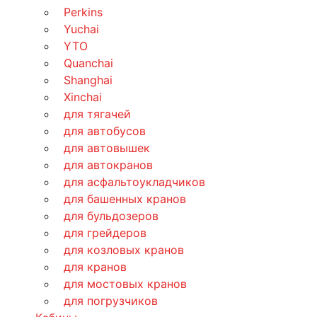
Perkins
Yuchai
YTO
Quanchai
Shanghai
Xinchai
для тягачей
для автобусов
для автовышек
для автокранов
для асфальтоукладчиков
для башенных кранов
для бульдозеров
для грейдеров
для козловых кранов
для кранов
для мостовых кранов
для погрузчиков