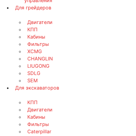
управления
Для грейдеров
Двигатели
КПП
Кабины
Фильтры
XCMG
CHANGLIN
LIUGONG
SDLG
SEM
Для экскаваторов
КПП
Двигатели
Кабины
Фильтры
Caterpillar