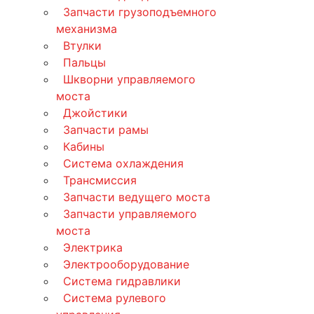
Запчасти грузоподъемного
механизма
Втулки
Пальцы
Шкворни управляемого
моста
Джойстики
Запчасти рамы
Кабины
Система охлаждения
Трансмиссия
Запчасти ведущего моста
Запчасти управляемого
моста
Электрика
Электрооборудование
Система гидравлики
Система рулевого