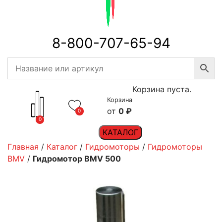
8-800-707-65-94
Корзина пуста.
Корзина
0
₽
0
0
КАТАЛОГ
Главная
/
Каталог
/
Гидромоторы
/
Гидромоторы
BMV
/
Гидромотор BMV 500