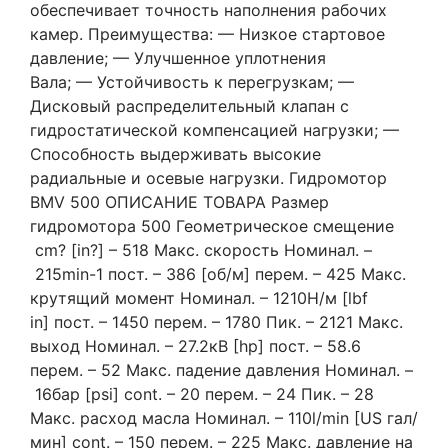
обеспечивает точность наполнения рабочих
камер. Преимущества: — Низкое стартовое
давление; — Улучшенное уплотнения
Вала; — Устойчивость к перегрузкам; —
Дисковый распределительный клапан с
гидростатической компенсацией нагрузки; —
Способность выдерживать высокие
радиальные и осевые нагрузки. Гидромотор
BMV 500 ОПИСАНИЕ ТОВАРА Размер
гидромотора 500 Геометрическое смещение
cm? [in?] – 518 Макс. скорость Номинал. –
215min-1 пост. – 386 [об/м] перем. – 425 Макс.
крутящий момент Номинал. – 1210Н/м [lbf
in] пост. – 1450 перем. – 1780 Пик. – 2121 Макс.
выход Номинал. – 27.2кВ [hp] пост. – 58.6
перем. – 52 Макс. падение давления Номинал. –
16бар [psi] cont. – 20 перем. – 24 Пик. – 28
Макс. расход масла Номинал. – 110l/min [US гал/
мин] cont. – 150 перем. – 225 Макс. давление на