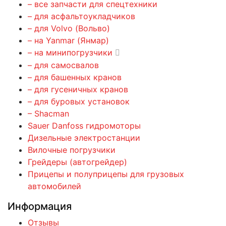
– все запчасти для спецтехники
– для асфальтоукладчиков
– для Volvo (Вольво)
– на Yanmar (Янмар)
– на минипогрузчики
– для самосвалов
– для башенных кранов
– для гусеничных кранов
– для буровых установок
– Shacman
Sauer Danfoss гидромоторы
Дизельные электростанции
Вилочные погрузчики
Грейдеры (автогрейдер)
Прицепы и полуприцепы для грузовых
автомобилей
Информация
Отзывы