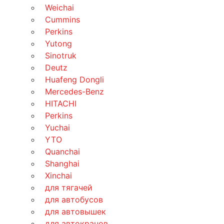
Weichai
Cummins
Perkins
Yutong
Sinotruk
Deutz
Huafeng Dongli
Mercedes-Benz
HITACHI
Perkins
Yuchai
YTO
Quanchai
Shanghai
Xinchai
для тягачей
для автобусов
для автовышек
для автокранов