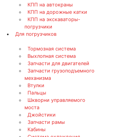
КПП на автокраны
КПП на дорожные катки
КПП на экскаваторы-
погрузчики
Для погрузчиков
Тормозная система
Выхлопная система
Запчасти для двигателей
Запчасти грузоподъемного
механизма
Втулки
Пальцы
Шкворни управляемого
моста
Джойстики
Запчасти рамы
Кабины
Система охлаждения