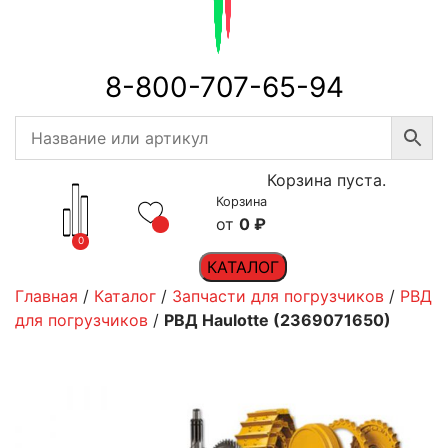
8-800-707-65-94
Корзина пуста.
Корзина
0
₽
0
КАТАЛОГ
Главная
/
Каталог
/
Запчасти для погрузчиков
/
РВД
для погрузчиков
/
РВД Haulotte (2369071650)