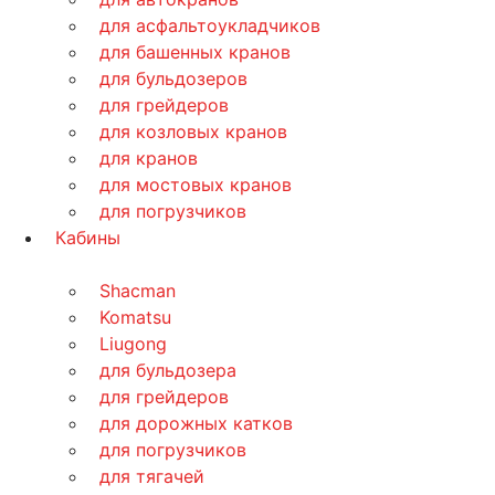
для асфальтоукладчиков
для башенных кранов
для бульдозеров
для грейдеров
для козловых кранов
для кранов
для мостовых кранов
для погрузчиков
Кабины
Shacman
Komatsu
Liugong
для бульдозера
для грейдеров
для дорожных катков
для погрузчиков
для тягачей