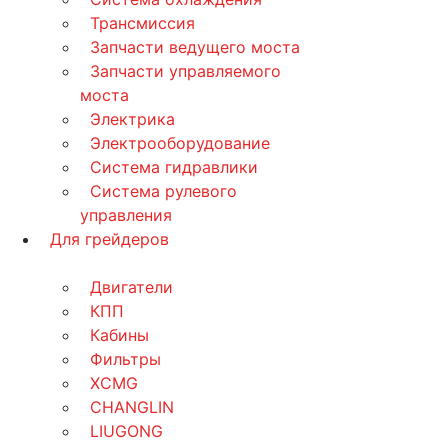
Трансмиссия
Запчасти ведущего моста
Запчасти управляемого
моста
Электрика
Электрооборудование
Система гидравлики
Система рулевого
управления
Для грейдеров
Двигатели
КПП
Кабины
Фильтры
XCMG
CHANGLIN
LIUGONG