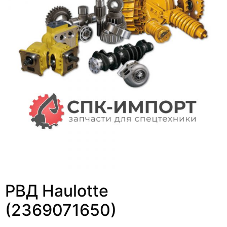
РВД Haulotte
(2369071650)