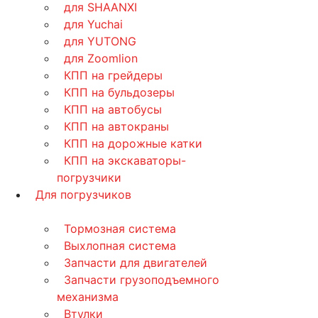
для SHAANXI
для Yuchai
для YUTONG
для Zoomlion
КПП на грейдеры
КПП на бульдозеры
КПП на автобусы
КПП на автокраны
КПП на дорожные катки
КПП на экскаваторы-
погрузчики
Для погрузчиков
Тормозная система
Выхлопная система
Запчасти для двигателей
Запчасти грузоподъемного
механизма
Втулки