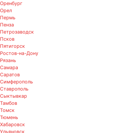
Оренбург
Орел
Пермь
Пенза
Петрозаводск
Псков
Пятигорск
Ростов-на-Дону
Рязань
Самара
Саратов
Симферополь
Ставрополь
Сыктывкар
Тамбов
Томск
Тюмень
Хабаровск
Ульяновск