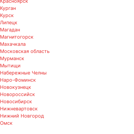
Красноярск
Курган
Курск
Липецк
Магадан
Магнитогорск
Махачкала
Московская область
Мурманск
Мытищи
Набережные Челны
Наро-Фоминск
Новокузнецк
Новороссийск
Новосибирск
Нижневартовск
Нижний Новгород
Омск