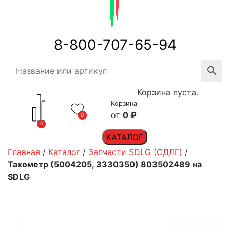
8-800-707-65-94
Корзина пуста.
Корзина
0
₽
0
0
КАТАЛОГ
Главная
/
Каталог
/
Запчасти SDLG (СДЛГ)
/
Тахометр (5004205, 3330350) 803502489 на
SDLG