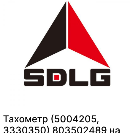
Тахометр (5004205,
3330350) 803502489 на