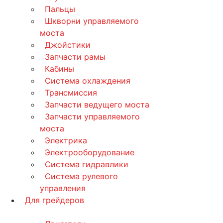
Пальцы
Шкворни управляемого
моста
Джойстики
Запчасти рамы
Кабины
Система охлаждения
Трансмиссия
Запчасти ведущего моста
Запчасти управляемого
моста
Электрика
Электрооборудование
Система гидравлики
Система рулевого
управления
Для грейдеров