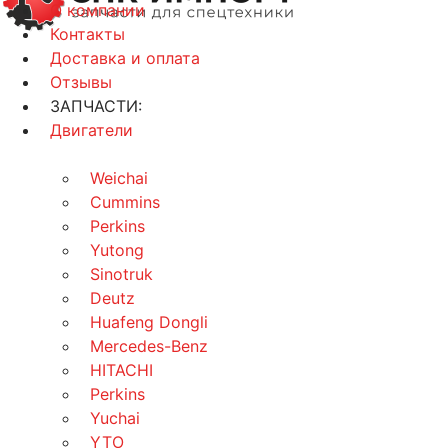
О компании
Контакты
Доставка и оплата
Отзывы
ЗАПЧАСТИ:
Двигатели
Weichai
Cummins
Perkins
Yutong
Sinotruk
Deutz
Huafeng Dongli
Mercedes-Benz
HITACHI
Perkins
Yuchai
YTO