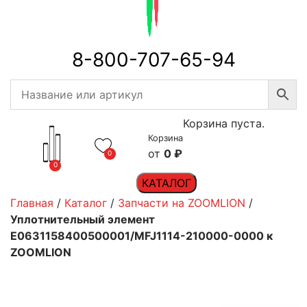
8-800-707-65-94
Корзина пуста.
Корзина
0
₽
0
0
КАТАЛОГ
Главная
/
Каталог
/
Запчасти на ZOOMLION
/
Уплотнительный элемент
E0631158400500001/MFJ1114-210000-0000 к
ZOOMLION