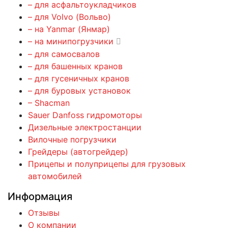
– для асфальтоукладчиков
– для Volvo (Вольво)
– на Yanmar (Янмар)
– на минипогрузчики
– для самосвалов
– для башенных кранов
– для гусеничных кранов
– для буровых установок
– Shacman
Sauer Danfoss гидромоторы
Дизельные электростанции
Вилочные погрузчики
Грейдеры (автогрейдер)
Прицепы и полуприцепы для грузовых
автомобилей
Информация
Отзывы
О компании