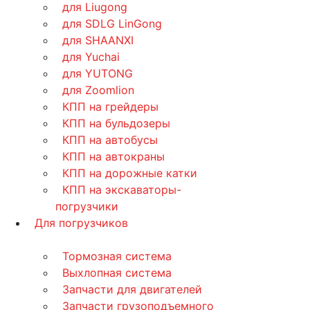
для Liugong
для SDLG LinGong
для SHAANXI
для Yuchai
для YUTONG
для Zoomlion
КПП на грейдеры
КПП на бульдозеры
КПП на автобусы
КПП на автокраны
КПП на дорожные катки
КПП на экскаваторы-
погрузчики
Для погрузчиков
Тормозная система
Выхлопная система
Запчасти для двигателей
Запчасти грузоподъемного