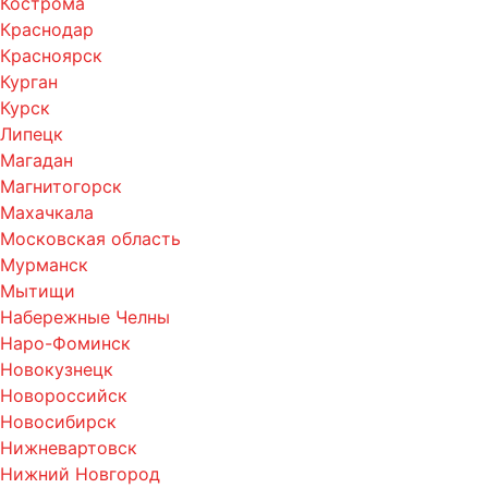
Кострома
Краснодар
Красноярск
Курган
Курск
Липецк
Магадан
Магнитогорск
Махачкала
Московская область
Мурманск
Мытищи
Набережные Челны
Наро-Фоминск
Новокузнецк
Новороссийск
Новосибирск
Нижневартовск
Нижний Новгород