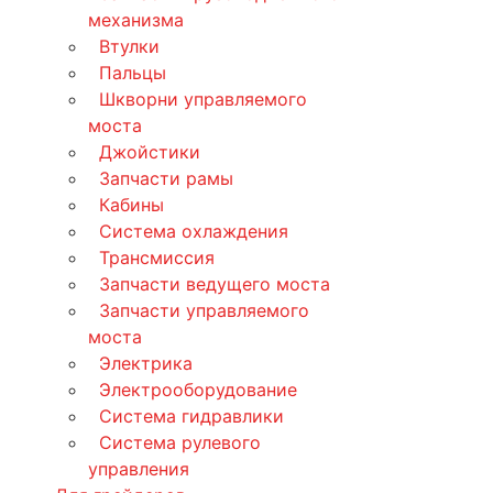
механизма
Втулки
Пальцы
Шкворни управляемого
моста
Джойстики
Запчасти рамы
Кабины
Система охлаждения
Трансмиссия
Запчасти ведущего моста
Запчасти управляемого
моста
Электрика
Электрооборудование
Система гидравлики
Система рулевого
управления