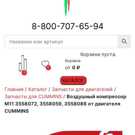
8-800-707-65-94
Корзина пуста.
Корзина
0
₽
0
0
КАТАЛОГ
Главная
/
Каталог
/
Запчасти для двигателей
/
Запчасти для CUMMINS
/
Воздушный компрессор
M11 3558072, 3558059, 3558086 от двигателя
CUMMINS