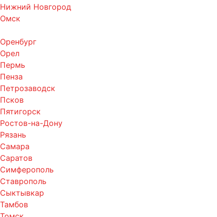
Нижний Новгород
Омск
Оренбург
Орел
Пермь
Пенза
Петрозаводск
Псков
Пятигорск
Ростов-на-Дону
Рязань
Самара
Саратов
Симферополь
Ставрополь
Сыктывкар
Тамбов
Томск