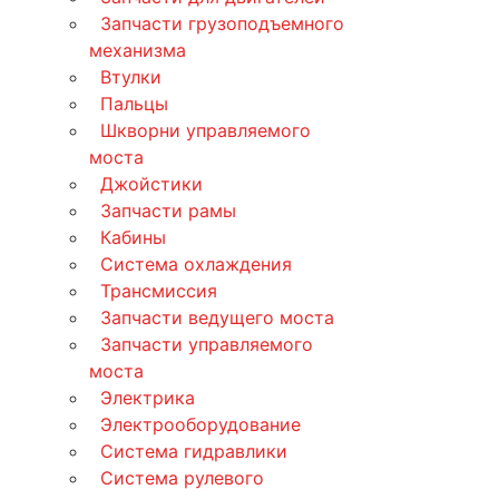
Запчасти грузоподъемного
механизма
Втулки
Пальцы
Шкворни управляемого
моста
Джойстики
Запчасти рамы
Кабины
Система охлаждения
Трансмиссия
Запчасти ведущего моста
Запчасти управляемого
моста
Электрика
Электрооборудование
Система гидравлики
Система рулевого