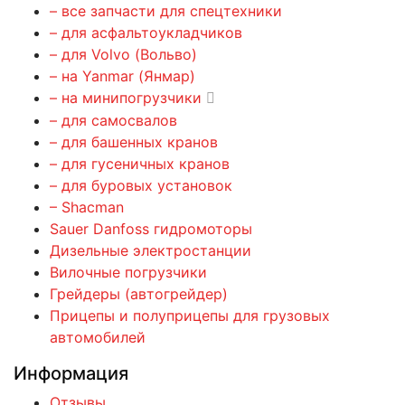
– все запчасти для спецтехники
– для асфальтоукладчиков
– для Volvo (Вольво)
– на Yanmar (Янмар)
– на минипогрузчики
– для самосвалов
– для башенных кранов
– для гусеничных кранов
– для буровых установок
– Shacman
Sauer Danfoss гидромоторы
Дизельные электростанции
Вилочные погрузчики
Грейдеры (автогрейдер)
Прицепы и полуприцепы для грузовых
автомобилей
Информация
Отзывы