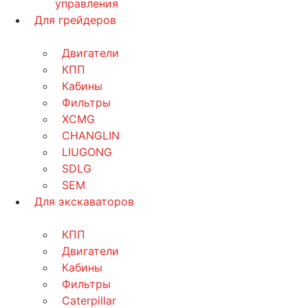
управления
Для грейдеров
Двигатели
КПП
Кабины
Фильтры
XCMG
CHANGLIN
LIUGONG
SDLG
SEM
Для экскаваторов
КПП
Двигатели
Кабины
Фильтры
Caterpillar